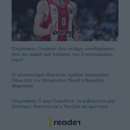
Ολυμπιακός, Γουόκαπ: Δεν υπάρχει οπισθοχώρηση
από την αρχική τιμή πώλησης των 3 εκατομμυρίων
ευρώ!
Οι πλουσιότεροι ιδιοκτήτες ομάδων παγκοσμίως:
Πάνω από τον Φλορεντίνο Πέρεθ ο Βαγγέλης
Μαρινάκης
Ολυμπιακός: Ο φορ Ουγκάλντε, τα φαβορί στα χαφ
(Κάσερες, Καντιού) και ο Τικνιζιάν για αριστερά