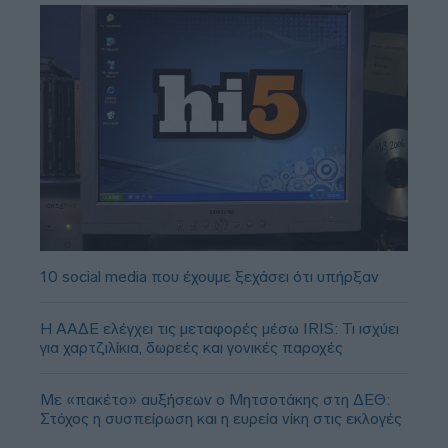
10 social media που έχουμε ξεχάσει ότι υπήρξαν
Η ΑΑΔΕ ελέγχει τις μεταφορές μέσω IRIS: Τι ισχύει
για χαρτζιλίκια, δωρεές και γονικές παροχές
Με «πακέτο» αυξήσεων ο Μητσοτάκης στη ΔΕΘ:
Στόχος η συσπείρωση και η ευρεία νίκη στις εκλογές