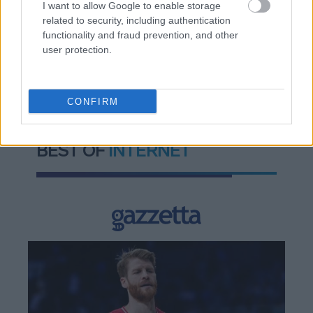
I want to allow Google to enable storage
related to security, including authentication
functionality and fraud prevention, and other
user protection.
TAGS:
Αστυνομία (ΕΛΑΣ)
CONFIRM
BEST OF
INTERNET