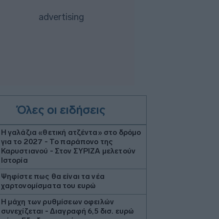
Όλες οι ειδήσεις
Η γαλάζια «θετική ατζέντα» στο δρόμο
για το 2027 - Το παράπονο της
Καρυστιανού - Στον ΣΥΡΙΖΑ μελετούν
Ιστορία
Ψηφίστε πως θα είναι τα νέα
χαρτονομίσματα του ευρώ
Η μάχη των ρυθμίσεων οφειλών
συνεχίζεται - Διαγραφή 6,5 δισ. ευρώ