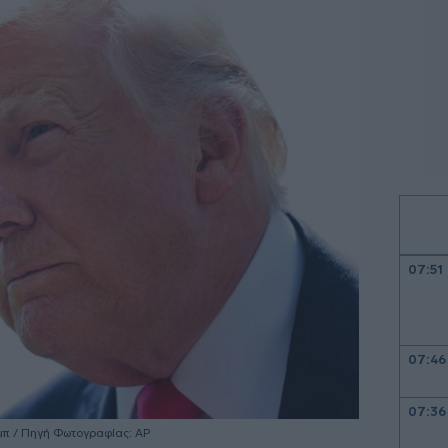
07:51
07:46
07:36
μπ / Πηγή Φωτογραφίας: ΑΡ