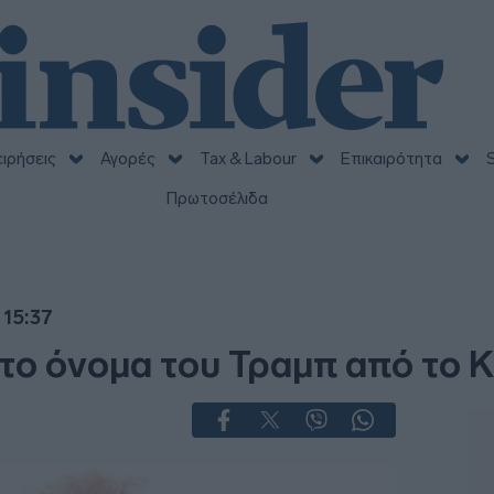
ειρήσεις
Αγορές
Tax & Labour
Επικαιρότητα
S
Πρωτοσέλιδα
 15:37
το όνομα του Τραμπ από το Κ