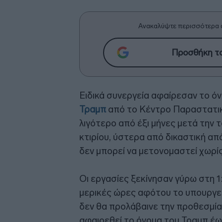
Ανακαλύψτε περισσότερα 
Προσθήκη το
Ειδικά συνεργεία αφαίρεσαν το 
Τραμπ
από το Κέντρο Παραστατικ
λιγότερο από έξι μήνες μετά την
κτιρίου, ύστερα από δικαστική α
δεν μπορεί να μετονομαστεί χωρ
Οι εργασίες ξεκίνησαν γύρω στη 1
μερικές ώρες αφότου το υπουργεί
δεν θα προλάβαινε την προθεσμία
αφαιρεθεί το όνομα του Τραμπ έως