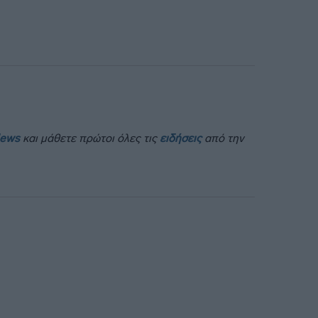
News
και μάθετε πρώτοι όλες τις
ειδήσεις
από την