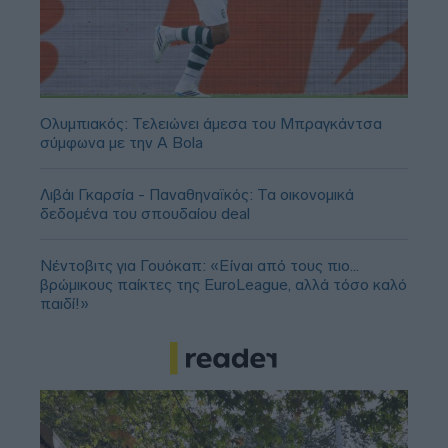
Ολυμπιακός: Τελειώνει άμεσα του Μπραγκάντσα
σύμφωνα με την A Bola
Λιβάι Γκαρσία - Παναθηναϊκός: Τα οικονομικά
δεδομένα του σπουδαίου deal
Νέντοβιτς για Γουόκαπ: «Είναι από τους πιο...
βρώμικους παίκτες της EuroLeague, αλλά τόσο καλό
παιδί!»