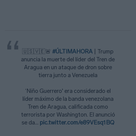
🇺🇸🇻🇪🚨
#ÚLTIMAHORA
| Trump
anuncia la muerte del líder del Tren de
Aragua en un ataque de dron sobre
tierra junto a Venezuela
‘Niño Guerrero' era considerado el
líder máximo de la banda venezolana
Tren de Aragua, calificada como
terrorista por Washington. El anunció
se da…
pic.twitter.com/e89VEsq1BQ