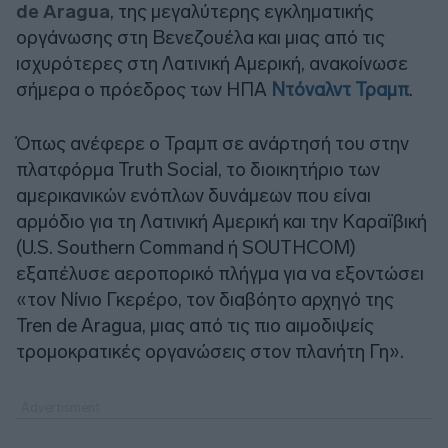
de Aragua
, της μεγαλύτερης εγκληματικής
οργάνωσης στη Βενεζουέλα και μιας από τις
ισχυρότερες στη Λατινική Αμερική, ανακοίνωσε
σήμερα ο πρόεδρος των ΗΠΑ
Ντόναλντ Τραμπ
.
Όπως ανέφερε ο Τραμπ σε ανάρτησή του στην
πλατφόρμα Truth Social, το διοικητήριο των
αμερικανικών ενόπλων δυνάμεων που είναι
αρμόδιο για τη Λατινική Αμερική και την Καραϊβική
(U.S. Southern Command ή SOUTHCOM)
εξαπέλυσε αεροπορικό πλήγμα για να εξοντώσει
«τον Νίνιο Γκερέρο, τον διαβόητο αρχηγό της
Tren de Aragua, μιας από τις πιο αιμοδιψείς
τρομοκρατικές οργανώσεις στον πλανήτη Γη».