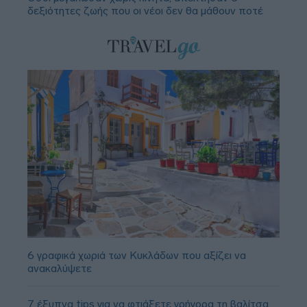
δεξιότητες ζωής που οι νέοι δεν θα μάθουν ποτέ
6 γραφικά χωριά των Κυκλάδων που αξίζει να
ανακαλύψετε
7 έξυπνα tips για να φτιάξετε γρήγορα τη βαλίτσα