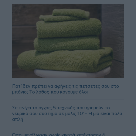
Γιατί δεν πρέπει να αφήνεις τις πετσέτες σου στο
μπάνιο; Το λάθος που κάνουμε όλοι
Σε πνίγει το άγχος; 5 τεχνικές που ηρεμούν το
νευρικό σου σύστημα σε μόλις 10' - Η μία είναι πολύ
απλή
Όσοι μεγάλωσαν χωρίς κινητά, απέκτησαν 6