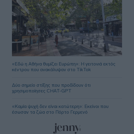
«Εδώ η Αθήνα θυμίζει Ευρώπη»: H γειτονιά εκτός
κέντρου που ανακάλυψαν στο TikTok
Δύο σημείο στίξης που προδίδουν ότι
χρησιμοποίησες CHAT-GPT
«Καμία ψυχή δεν είναι κατώτερη»: Εκείνοι που
έσωσαν τα ζώα στο Πόρτο Γερμενό