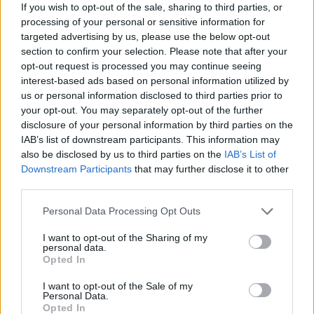
If you wish to opt-out of the sale, sharing to third parties, or
processing of your personal or sensitive information for
targeted advertising by us, please use the below opt-out
section to confirm your selection. Please note that after your
opt-out request is processed you may continue seeing
interest-based ads based on personal information utilized by
us or personal information disclosed to third parties prior to
your opt-out. You may separately opt-out of the further
disclosure of your personal information by third parties on the
IAB’s list of downstream participants. This information may
also be disclosed by us to third parties on the
IAB’s List of
Downstream Participants
that may further disclose it to other
third parties.
Please note that this website/app uses one or more Google
Personal Data Processing Opt Outs
services and may gather and store information including but
not limited to your visit or usage behaviour. You may click to
I want to opt-out of the Sharing of my
personal data.
grant or deny consent to Google and its third-party tags to
Opted In
use your data for below specified purposes in below Google
consent section.
I want to opt-out of the Sale of my
Personal Data.
Opted In