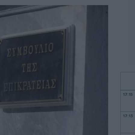
17:15
17:13