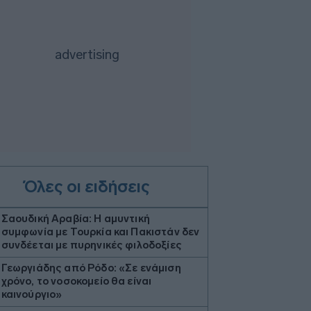
Όλες οι ειδήσεις
Σαουδική Αραβία: Η αμυντική
συμφωνία με Τουρκία και Πακιστάν δεν
συνδέεται με πυρηνικές φιλοδοξίες
Γεωργιάδης από Ρόδο: «Σε ενάμιση
χρόνο, το νοσοκομείο θα είναι
καινούργιο»