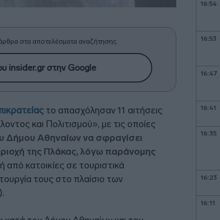
16:54
16:53
άρθρα στα αποτελέσματα αναζήτησης.
υ insider.gr στην Google
16:47
16:41
πικρατείας
το απασχόλησαν 11 αιτήσεις
λοντος και Πολιτισμού», με τις οποίες
16:35
ου Δήμου Αθηναίων να σφραγίσει
εριοχή της Πλάκας, λόγω παράνομης
δή από κατοικίες σε τουριστικά
τουργία τους στο πλαίσιο των
16:23
.
16:11