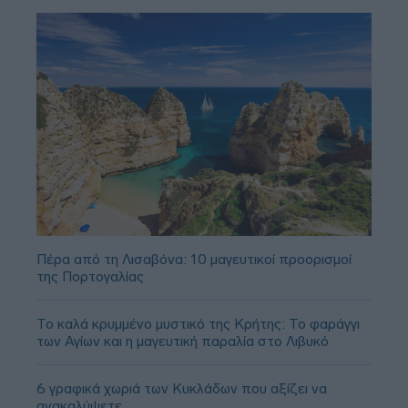
Πέρα από τη Λισαβόνα: 10 μαγευτικοί προορισμοί
της Πορτογαλίας
Το καλά κρυμμένο μυστικό της Κρήτης: Το φαράγγι
των Αγίων και η μαγευτική παραλία στο Λιβυκό
6 γραφικά χωριά των Κυκλάδων που αξίζει να
ανακαλύψετε