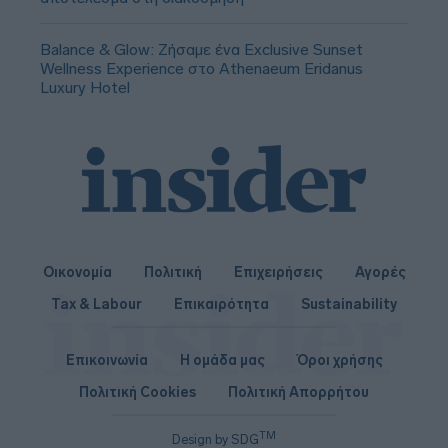
Balance & Glow: Ζήσαμε ένα Exclusive Sunset
Wellness Experience στο Athenaeum Eridanus
Luxury Hotel
Οικονομία
Πολιτική
Επιχειρήσεις
Αγορές
Tax & Labour
Επικαιρότητα
Sustainability
Επικοινωνία
Η ομάδα μας
Όροι χρήσης
Πολιτική Cookies
Πολιτική Απορρήτου
TM
Design by SDG