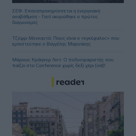
ΣΕΦ: Επαναπροκηρύσσεται η ενεργειακή
αναβάθμιση - Γιατί ακυρώθηκε ο πρώτος
διαγωνισμός
Τζέφρι Μονκαντά: Ποιος είναι ο «εγκέφαλος» που
εμπιστεύτηκε ο Βαγγέλης Μαρινάκης
Μάριους Κράιγκερ Λιντ: Ο ποδοσφαιριστής που
παίζει στο Conference χωρίς δεξί χέρι (vid)!