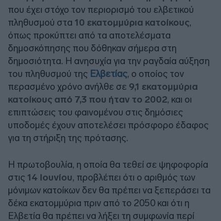
που έχει στόχο τον περιορισμό του ελβετικού
πληθυσμού στα
10 εκατομμύρια κατοίκους
,
όπως προκύπτει από τα αποτελέσματα
δημοσκόπησης που δόθηκαν σήμερα στη
δημοσιότητα. Η ανησυχία για την ραγδαία αύξηση
του πληθυσμού της
Ελβετίας
, ο οποίος τον
περασμένο χρόνο ανήλθε σε
9,1 εκατομμύρια
κατοίκους από 7,3 που ήταν το 2002
, και οι
επιπτώσεις του φαινομένου στις δημόσιες
υποδομές έχουν αποτελέσει πρόσφορο έδαφος
για τη στήριξη της πρότασης.
Η πρωτοβουλία, η οποία θα τεθεί σε ψηφοφορία
στις
14 Ιουνίου
, προβλέπει ότι ο αριθμός των
μόνιμων κατοίκων δεν θα πρέπει να ξεπεράσει τα
δέκα εκατομμύρια πριν από το 2050 και ότι η
Ελβετία θα πρέπει να λήξει τη συμφωνία περί