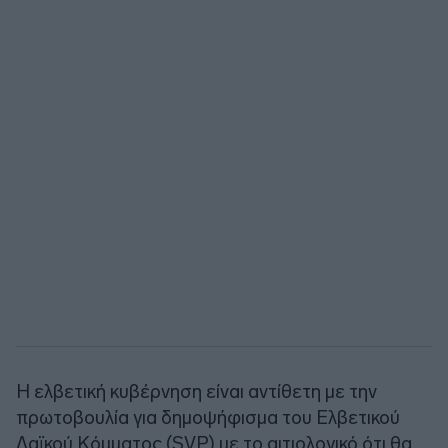
Η ελβετική κυβέρνηση είναι αντίθετη με την
πρωτοβουλία για δημοψήφισμα του Ελβετικού
Λαϊκού Κόμματος (SVP) με το αιτιολογικό ότι θα