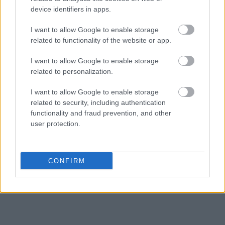
device identifiers in apps.
I want to allow Google to enable storage
related to functionality of the website or app.
I want to allow Google to enable storage
Ακολουθήστε το
insider.gr στο Google News
και μάθετε
related to personalization.
πρώτοι όλες τις
ειδήσεις
από την Ελλάδα και τον κόσμο.
I want to allow Google to enable storage
related to security, including authentication
functionality and fraud prevention, and other
user protection.
CONFIRM