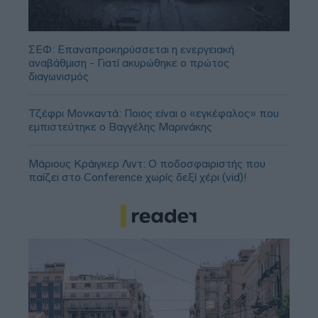
ΣΕΦ: Επαναπροκηρύσσεται η ενεργειακή
αναβάθμιση - Γιατί ακυρώθηκε ο πρώτος
διαγωνισμός
Τζέφρι Μονκαντά: Ποιος είναι ο «εγκέφαλος» που
εμπιστεύτηκε ο Βαγγέλης Μαρινάκης
Μάριους Κράιγκερ Λιντ: Ο ποδοσφαιριστής που
παίζει στο Conference χωρίς δεξί χέρι (vid)!