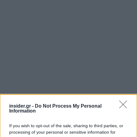
insider.gr -
Do Not Process My Personal
Information
If you wish to opt-out of the sale, sharing to third parties, or
Τον Απρίλιο, το υπουργείο Άμυνας ανακοίνωσε
processing of your personal or sensitive information for