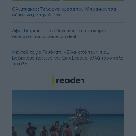
Ολυμπιακός: Τελειώνει άμεσα του Μπραγκάντσα
σύμφωνα με την A Bola
Λιβάι Γκαρσία - Παναθηναϊκός: Τα οικονομικά
δεδομένα του σπουδαίου deal
Νέντοβιτς για Γουόκαπ: «Είναι από τους πιο...
βρώμικους παίκτες της EuroLeague, αλλά τόσο καλό
παιδί!»