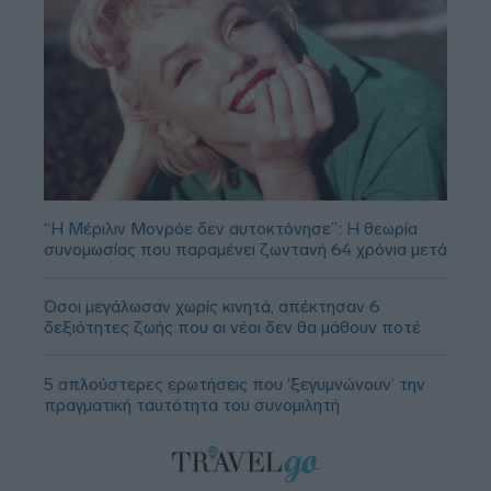
“Η Μέριλιν Μονρόε δεν αυτοκτόνησε”: Η θεωρία
συνομωσίας που παραμένει ζωντανή 64 χρόνια μετά
Όσοι μεγάλωσαν χωρίς κινητά, απέκτησαν 6
δεξιότητες ζωής που οι νέοι δεν θα μάθουν ποτέ
5 απλούστερες ερωτήσεις που ‘ξεγυμνώνουν’ την
πραγματική ταυτότητα του συνομιλητή