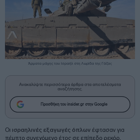
Άρματα μάχης του Ισραήλ στη Λωρίδα της Γάζας
Ανακαλύψτε περισσότερα άρθρα στα αποτελέσματα
αναζήτησης.
Προσθήκη του insider.gr στην Google
Οι
ισραηλινές εξαγωγές όπλων
έφτασαν για
πέμπτο συνεχόμενο έτος σε επίπεδο ρεκόρ,