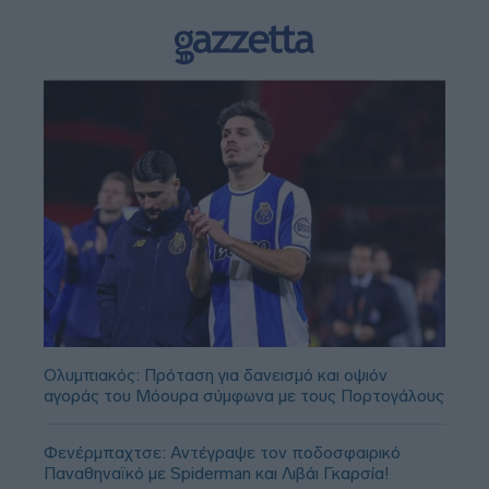
Ολυμπιακός: Πρόταση για δανεισμό και οψιόν
αγοράς του Μόουρα σύμφωνα με τους Πορτογάλους
Φενέρμπαχτσε: Αντέγραψε τον ποδοσφαιρικό
Παναθηναϊκό με Spiderman και Λιβάι Γκαρσία!