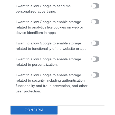
I want to allow Google to send me
personalized advertising.
I want to allow Google to enable storage
related to analytics like cookies on web or
device identifiers in apps.
I want to allow Google to enable storage
related to functionality of the website or app.
I want to allow Google to enable storage
related to personalization.
I want to allow Google to enable storage
related to security, including authentication
functionality and fraud prevention, and other
user protection.
Ακολουθήστε το
insider.gr στο Google News
και μάθετε
πρώτοι όλες τις
ειδήσεις
από την Ελλάδα και τον κόσμο.
CONFIRM