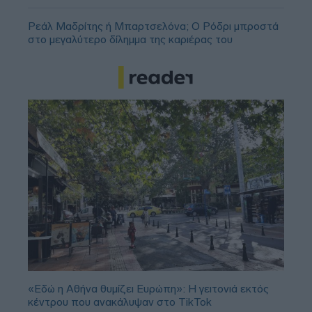
Ρεάλ Μαδρίτης ή Μπαρτσελόνα; Ο Ρόδρι μπροστά
στο μεγαλύτερο δίλημμα της καριέρας του
«Εδώ η Αθήνα θυμίζει Ευρώπη»: H γειτονιά εκτός
κέντρου που ανακάλυψαν στο TikTok