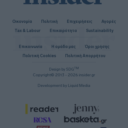
Οικονομία
Πολιτική
Επιχειρήσεις
Αγορές
Tax & Labour
Επικαιρότητα
Sustainability
Επικοινωνία
Η ομάδα μας
Όροι χρήσης
Πολιτική Cookies
Πολιτική Απορρήτου
TM
Design by SDG
Copyright© 2013 - 2026 insider.gr
Development by Liquid Media