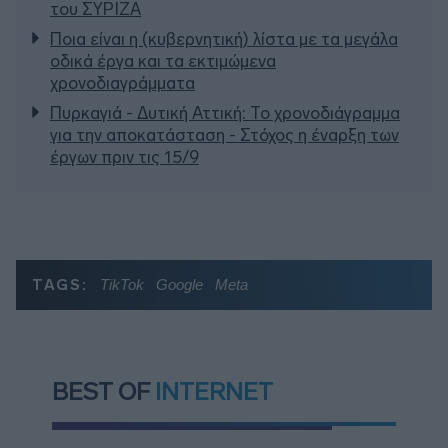
του ΣΥΡΙΖΑ
Ποια είναι η (κυβερνητική) λίστα με τα μεγάλα
οδικά έργα και τα εκτιμώμενα
χρονοδιαγράμματα
Πυρκαγιά - Δυτική Αττική: Το χρονοδιάγραμμα
για την αποκατάσταση - Στόχος η έναρξη των
έργων πριν τις 15/9
TAGS:
TikTok
Google
Meta
BEST OF
INTERNET