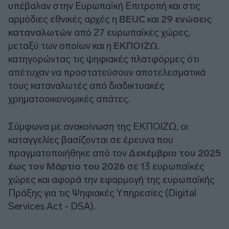
υπέβαλαν στην Ευρωπαϊκή Επιτροπή και στις
αρμόδιες εθνικές αρχές η
BEUC
και
29 ενώσεις
καταναλωτών
από 27 ευρωπαϊκές χώρες,
μεταξύ των οποίων και η
ΕΚΠΟΙΖΩ
,
κατηγορώντας τις ψηφιακές πλατφόρμες ότι
απέτυχαν να προστατεύσουν αποτελεσματικά
τους καταναλωτές από διαδικτυακές
χρηματοοικονομικές απάτες.
Σύμφωνα με ανακοίνωση της ΕΚΠΟΙΖΩ, οι
καταγγελίες βασίζονται σε έρευνα που
πραγματοποιήθηκε από τον
Δεκέμβριο του 2025
έως τον Μάρτιο του 2026
σε 13 ευρωπαϊκές
χώρες και αφορά την εφαρμογή της ευρωπαϊκής
Πράξης για τις Ψηφιακές Υπηρεσίες (Digital
Services Act - DSA).