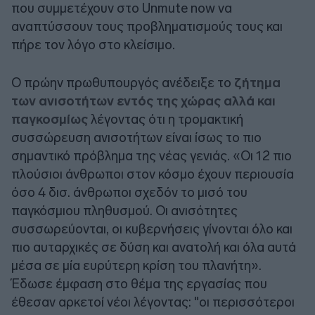
που συμμετέχουν στο Unmute now να
αναπτύσσουν τους προβληματισμούς τους και
πήρε τον λόγο στο κλείσιμο.
Ο πρώην πρωθυπουργός ανέδειξε το
ζήτημα
των ανισοτήτων εντός της χώρας αλλά και
παγκοσμίως
λέγοντας ότι η τρομακτική
συσσώρευση ανισοτήτων είναι ίσως το πιο
σημαντικό πρόβλημα της νέας γενιάς. «Οι 12 πιο
πλούσιοι άνθρωποι στον κόσμο έχουν περιουσία
όσο 4 δισ. άνθρωποι σχεδόν το μισό του
παγκόσμιου πληθυσμού. Οι ανισότητες
συσσωρεύονται, οι κυβερνήσεις γίνονται όλο και
πιο αυταρχικές σε δύση και ανατολή και όλα αυτά
μέσα σε μία ευρύτερη κρίση του πλανήτη».
Έδωσε έμφαση στο θέμα της εργασίας που
έθεσαν αρκετοί νέοι λέγοντας: "οι περισσότεροι