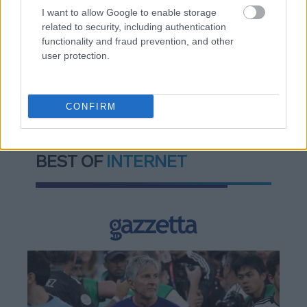
ελληνικής βιομηχανίας
I want to allow Google to enable storage
related to security, including authentication
functionality and fraud prevention, and other
user protection.
TAGS:
Αλέξης Τσίπρας
CONFIRM
BEST OF
INTERNET