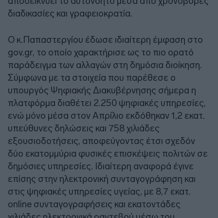
αποδεικνύει το αυτονόητο μέσα από χρονοβόρες
διαδικασίες και γραφειοκρατία.
Ο κ.Παπαστεργίου έδωσε ιδιαίτερη έμφαση στο
gov.gr, το οποίο χαρακτήρισε ως το πιο ορατό
παράδειγμα των αλλαγών στη δημόσια διοίκηση.
Σύμφωνα με τα στοιχεία που παρέθεσε ο
υπουργός Ψηφιακής Διακυβέρνησης σήμερα η
πλατφόρμα διαθέτει 2.250 ψηφιακές υπηρεσίες,
ενώ μόνο μέσα στον Απρίλιο εκδόθηκαν 1,2 εκατ.
υπεύθυνες δηλώσεις και 758 χιλιάδες
εξουσιοδοτήσεις, αποφεύγοντας έτσι σχεδόν
δύο εκατομμύρια φυσικές επισκέψεις πολιτών σε
δημόσιες υπηρεσίες. Ιδιαίτερη αναφορά έγινε
επίσης στην ηλεκτρονική συνταγογράφηση και
στις ψηφιακές υπηρεσίες υγείας, με 8,7 εκατ.
online συνταγογραφήσεις και εκατοντάδες
χιλιάδες ηλεκτρονικά ραντεβού μέσω του