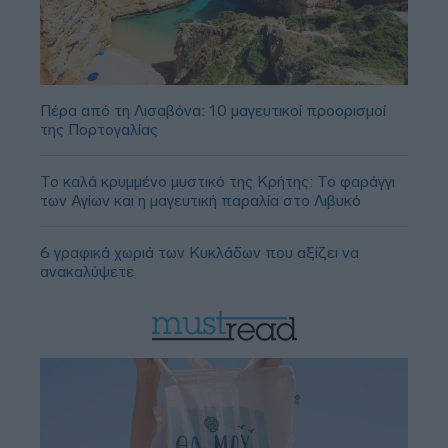
Πέρα από τη Λισαβόνα: 10 μαγευτικοί προορισμοί
της Πορτογαλίας
Το καλά κρυμμένο μυστικό της Κρήτης: Το φαράγγι
των Αγίων και η μαγευτική παραλία στο Λιβυκό
6 γραφικά χωριά των Κυκλάδων που αξίζει να
ανακαλύψετε