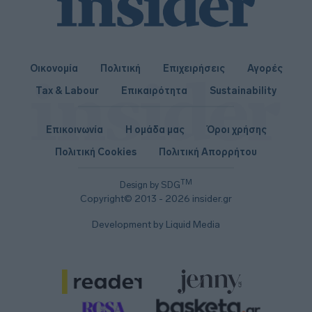
Οικονομία
Πολιτική
Επιχειρήσεις
Αγορές
Tax & Labour
Επικαιρότητα
Sustainability
Επικοινωνία
Η ομάδα μας
Όροι χρήσης
Πολιτική Cookies
Πολιτική Απορρήτου
TM
Design by SDG
Copyright© 2013 - 2026 insider.gr
Development by Liquid Media