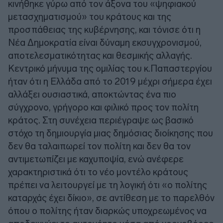
κινήθηκε γύρω από τον άξονα του «ψηφιακού
μετασχηματισμού» του κράτους και της
προσπάθειας της κυβέρνησης, και τόνισε ότι η
Νέα Δημοκρατία είναι δύναμη εκσυγχρονισμού,
αποτελεσματικότητας και θεσμικής αλλαγής.
Κεντρικό μήνυμα της ομιλίας του κ.Παπαστεργίου
ήταν ότι η Ελλάδα από το 2019 μέχρι σήμερα έχει
αλλάξει ουσιαστικά, αποκτώντας ένα πιο
σύγχρονο, γρήγορο και φιλικό προς τον πολίτη
κράτος. Στη συνέχεια περιέγραψε ως βασικό
στόχο τη δημιουργία μιας δημόσιας διοίκησης που
δεν θα ταλαιπωρεί τον πολίτη και δεν θα τον
αντιμετωπίζει με καχυποψία, ενώ ανέφερε
χαρακτηριστικά ότι το νέο μοντέλο κράτους
πρέπει να λειτουργεί με τη λογική ότι «ο πολίτης
καταρχάς έχει δίκιο», σε αντίθεση με το παρελθόν
όπου ο πολίτης ήταν διαρκώς υποχρεωμένος να