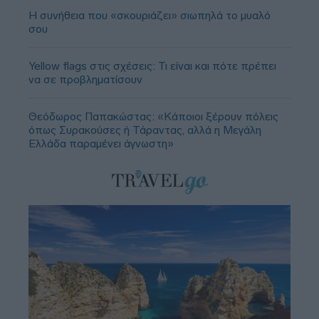
Η συνήθεια που «σκουριάζει» σιωπηλά το μυαλό
σου
Yellow flags στις σχέσεις: Τι είναι και πότε πρέπει
να σε προβληματίσουν
Θεόδωρος Παπακώστας: «Κάποιοι ξέρουν πόλεις
όπως Συρακούσες ή Τάραντας, αλλά η Μεγάλη
Ελλάδα παραμένει άγνωστη»