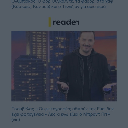
Ολυμπιακός: Ο φορ Ουγκάλντε, τα φαβορί στα χαφ
(Κάσερες, Καντιού) και ο Τικνιζιάν για αριστερά
Τσουβέλας: «Οι φωτογραφίες αδικούν την Εύα, δεν
έχει φωτογένεια - Λες κι εγώ είμαι ο Μπραντ Πιτ»
(vid)