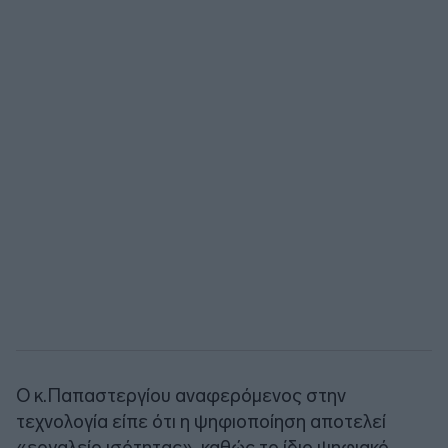
Ο κ.Παπαστεργίου αναφερόμενος στην
τεχνολογία είπε ότι η ψηφιοποίηση αποτελεί
«εργαλείο ισότητας», καθώς το ίδιο ψηφιακό