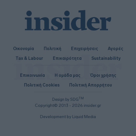
Οικονομία
Πολιτική
Επιχειρήσεις
Αγορές
Tax & Labour
Επικαιρότητα
Sustainability
Επικοινωνία
Η ομάδα μας
Όροι χρήσης
Πολιτική Cookies
Πολιτική Απορρήτου
TM
Design by SDG
Copyright© 2013 - 2026 insider.gr
Development by Liquid Media