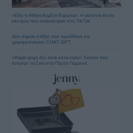
«Εδώ η Αθήνα θυμίζει Ευρώπη»: H γειτονιά εκτός
κέντρου που ανακάλυψαν στο TikTok
Δύο σημείο στίξης που προδίδουν ότι
χρησιμοποίησες CHAT-GPT
«Καμία ψυχή δεν είναι κατώτερη»: Εκείνοι που
έσωσαν τα ζώα στο Πόρτο Γερμενό