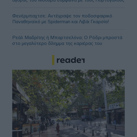
Φενέρμπαχτσε: Αντέγραψε τον ποδοσφαιρικό
Παναθηναϊκό με Spiderman και Λιβάι Γκαρσία!
Ρεάλ Μαδρίτης ή Μπαρτσελόνα; Ο Ρόδρι μπροστά
στο μεγαλύτερο δίλημμα της καριέρας του