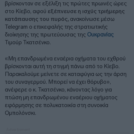
βρίσκονταν σε εξέλιξη τις πρώτες πρωινές ώρες
στο Κίεβο, αφού
εξέπνευσε η ισχύς τριήμερης
κατάπαυσης του πυρός,
ανακοίνωσε μέσω
Telegram ο επικεφαλής της στρατιωτικής
διοίκησης της πρωτεύουσας της
Ουκρανίας
Τιμούρ Τκατσένκο.
«Μη επανδρωμένα εναέρια οχήματα του εχθρού
βρίσκονται αυτή τη στιγμή πάνω από το Κίεβο.
Παρακαλούμε μείνετε σε καταφύγια ως την άρση
του συναγερμού. Μπορεί να έχει θόρυβο»,
ανέφερε ο κ. Τκατσένκο, κάνοντας λόγο για
πτώση μη επανδρωμένου εναέριου οχήματος
εφόρμησης σε πολυκατοικία στη συνοικία
Ομπολόνσκι.