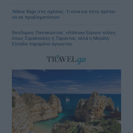
Yellow flags στις σχέσεις: Τι είναι και πότε πρέπει
να σε προβληματίσουν
Θεόδωρος Παπακώστας: «Κάποιοι ξέρουν πόλεις
όπως Συρακούσες ή Τάραντας, αλλά η Μεγάλη
Ελλάδα παραμένει άγνωστη»