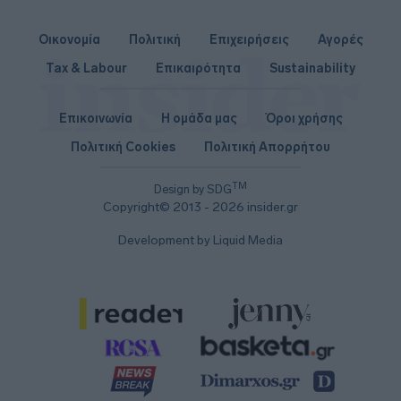
Οικονομία
Πολιτική
Επιχειρήσεις
Αγορές
Tax & Labour
Επικαιρότητα
Sustainability
Επικοινωνία
Η ομάδα μας
Όροι χρήσης
Πολιτική Cookies
Πολιτική Απορρήτου
TM
Design by SDG
Copyright© 2013 - 2026 insider.gr
Development by Liquid Media