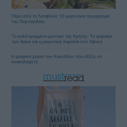
Πέρα από τη Λισαβόνα: 10 μαγευτικοί προορισμοί
της Πορτογαλίας
Το καλά κρυμμένο μυστικό της Κρήτης: Το φαράγγι
των Αγίων και η μαγευτική παραλία στο Λιβυκό
6 γραφικά χωριά των Κυκλάδων που αξίζει να
ανακαλύψετε