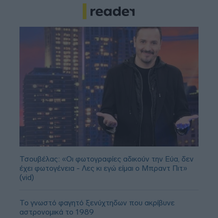
Τσουβέλας: «Οι φωτογραφίες αδικούν την Εύα, δεν
έχει φωτογένεια - Λες κι εγώ είμαι ο Μπραντ Πιτ»
(vid)
Το γνωστό φαγητό ξενύχτηδων που ακρίβυνε
αστρονομικά το 1989