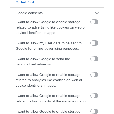
Opted Out
ξενοδοχεία, νησιά και επενδύσεις
Τα ανοιχτά μέτωπα για την ενίσχυση της
Google consents
ελληνικής βιομηχανίας
I want to allow Google to enable storage
related to advertising like cookies on web or
device identifiers in apps.
I want to allow my user data to be sent to
Google for online advertising purposes.
TAGS:
Ουκρανία
Ρωσία
Πόλεμος
I want to allow Google to send me
personalized advertising.
I want to allow Google to enable storage
BEST OF
INTERNET
related to analytics like cookies on web or
device identifiers in apps.
I want to allow Google to enable storage
related to functionality of the website or app.
I want to allow Google to enable storage