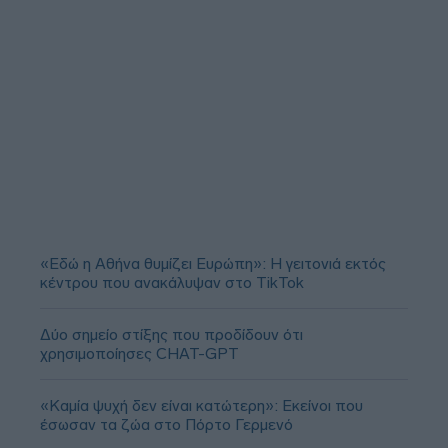
«Εδώ η Αθήνα θυμίζει Ευρώπη»: H γειτονιά εκτός
κέντρου που ανακάλυψαν στο TikTok
Δύο σημείο στίξης που προδίδουν ότι
χρησιμοποίησες CHAT-GPT
«Καμία ψυχή δεν είναι κατώτερη»: Εκείνοι που
έσωσαν τα ζώα στο Πόρτο Γερμενό