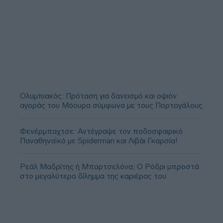
Ολυμπιακός: Πρόταση για δανεισμό και οψιόν
αγοράς του Μόουρα σύμφωνα με τους Πορτογάλους
Φενέρμπαχτσε: Αντέγραψε τον ποδοσφαιρικό
Παναθηναϊκό με Spiderman και Λιβάι Γκαρσία!
Ρεάλ Μαδρίτης ή Μπαρτσελόνα; Ο Ρόδρι μπροστά
στο μεγαλύτερο δίλημμα της καριέρας του