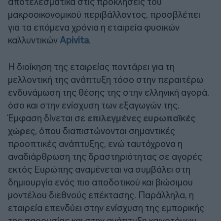
αποτελεσματικά στις προκλήσεις του
μακροοικονομικού περιβάλλοντος, προσβλέπει
για τα επόμενα χρόνια η εταιρεία φυσικών
καλλυντικών
Apivita
.
Η διοίκηση της εταιρείας ποντάρει για τη
μελλοντική της ανάπτυξη τόσο στην περαιτέρω
ενδυνάμωση της θέσης της στην ελληνική αγορά,
όσο και στην ενίσχυση των εξαγωγών της.
Έμφαση δίνεται σε
επιλεγμένες ευρωπαϊκές
χώρες
, όπου διαπιστώνονται σημαντικές
προοπτικές ανάπτυξης, ενώ ταυτόχρονα η
αναδιάρθρωση της δραστηριότητας σε αγορές
εκτός Ευρώπης αναμένεται να συμβάλει στη
δημιουργία ενός πιο αποδοτικού και βιώσιμου
μοντέλου διεθνούς επέκτασης. Παράλληλα, η
εταιρεία επενδύει στην ενίσχυση της εμπορικής
της παρουσίας και στην ανάπτυξη καινοτόμων