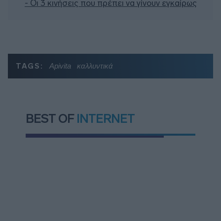
- Οι 3 κινήσεις που πρέπει να γίνουν εγκαίρως
TAGS:
Apivita
καλλυντικά
BEST OF
INTERNET