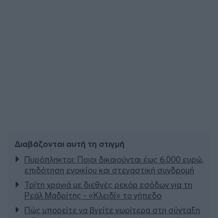
Διαβάζονται αυτή τη στιγμή
Πυρόπληκτοι: Ποιοι δικαιούνται έως 6.000 ευρώ,
επιδότηση ενοικίου και στεγαστική συνδρομή
Τρίτη χρονιά με διεθνές ρεκόρ εσόδων για τη
Ρεάλ Μαδρίτης - «Κλειδί» το γήπεδο
Πώς μπορείτε να βγείτε νωρίτερα στη σύνταξη