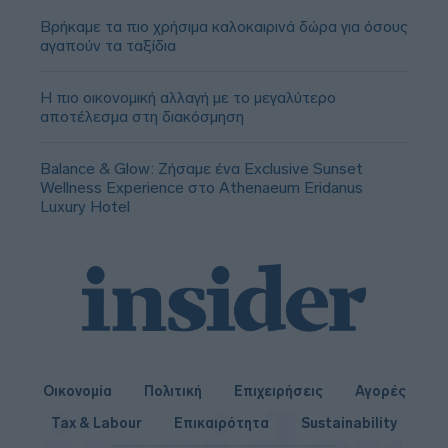
Βρήκαμε τα πιο χρήσιμα καλοκαιρινά δώρα για όσους
αγαπούν τα ταξίδια
Η πιο οικονομική αλλαγή με το μεγαλύτερο
αποτέλεσμα στη διακόσμηση
Balance & Glow: Ζήσαμε ένα Exclusive Sunset
Wellness Experience στο Athenaeum Eridanus
Luxury Hotel
Οικονομία
Πολιτική
Επιχειρήσεις
Αγορές
Tax & Labour
Επικαιρότητα
Sustainability