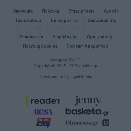
Οικονομία
Πολιτική
Επιχειρήσεις
Αγορές
Tax & Labour
Επικαιρότητα
Sustainability
Επικοινωνία
Η ομάδα μας
Όροι χρήσης
Πολιτική Cookies
Πολιτική Απορρήτου
TM
Design by SDG
Copyright© 2013 - 2026 insider.gr
Development by Liquid Media