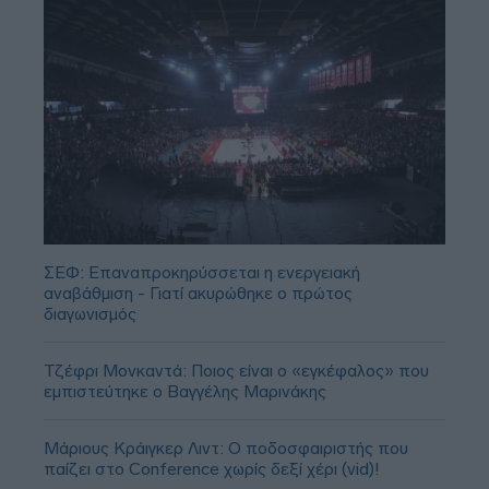
ΣΕΦ: Επαναπροκηρύσσεται η ενεργειακή
αναβάθμιση - Γιατί ακυρώθηκε ο πρώτος
διαγωνισμός
Τζέφρι Μονκαντά: Ποιος είναι ο «εγκέφαλος» που
εμπιστεύτηκε ο Βαγγέλης Μαρινάκης
Μάριους Κράιγκερ Λιντ: Ο ποδοσφαιριστής που
παίζει στο Conference χωρίς δεξί χέρι (vid)!