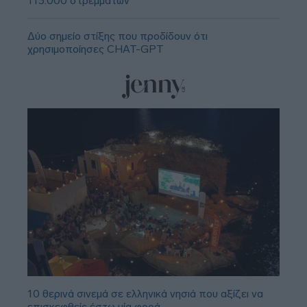
113.000 στρεμμάτων
Δύο σημείο στίξης που προδίδουν ότι
χρησιμοποίησες CHAT-GPT
10 θερινά σινεμά σε ελληνικά νησιά που αξίζει να
επισκεφθείς έστω μία φορά