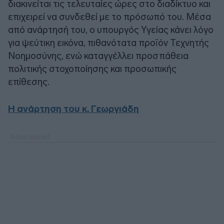
διακινείται τις τελευταίες ώρες στο διαδίκτυο και
επιχειρεί να συνδεθεί με το πρόσωπό του. Μέσα
από ανάρτησή του, ο υπουργός Υγείας κάνει λόγο
για ψεύτικη εικόνα, πιθανότατα προϊόν Τεχνητής
Νοημοσύνης, ενώ καταγγέλλει προσπάθεια
πολιτικής στοχοποίησης και προσωπικής
επίθεσης.
Η ανάρτηση του κ. Γεωργιάδη