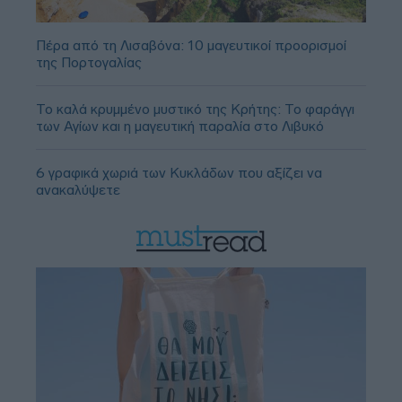
Πέρα από τη Λισαβόνα: 10 μαγευτικοί προορισμοί
της Πορτογαλίας
Το καλά κρυμμένο μυστικό της Κρήτης: Το φαράγγι
των Αγίων και η μαγευτική παραλία στο Λιβυκό
6 γραφικά χωριά των Κυκλάδων που αξίζει να
ανακαλύψετε