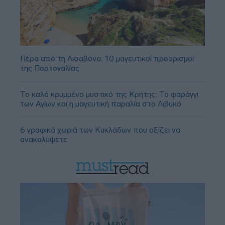
Πέρα από τη Λισαβόνα: 10 μαγευτικοί προορισμοί
της Πορτογαλίας
Το καλά κρυμμένο μυστικό της Κρήτης: Το φαράγγι
των Αγίων και η μαγευτική παραλία στο Λιβυκό
6 γραφικά χωριά των Κυκλάδων που αξίζει να
ανακαλύψετε