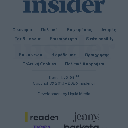
Οικονομία
Πολιτική
Επιχειρήσεις
Αγορές
Tax & Labour
Επικαιρότητα
Sustainability
Επικοινωνία
Η ομάδα μας
Όροι χρήσης
Πολιτική Cookies
Πολιτική Απορρήτου
TM
Design by SDG
Copyright© 2013 - 2026 insider.gr
Development by Liquid Media