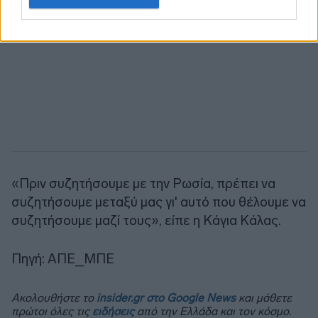
«Πριν συζητήσουμε με την Ρωσία, πρέπει να
συζητήσουμε μεταξύ μας γι' αυτό που θέλουμε να
συζητήσουμε μαζί τους», είπε η Κάγια Κάλας.
Πηγή: ΑΠΕ_ΜΠΕ
Ακολουθήστε το
insider.gr στο Google News
και μάθετε
πρώτοι όλες τις
ειδήσεις
από την Ελλάδα και τον κόσμο.