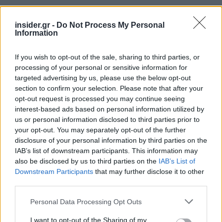
insider.gr -
Do Not Process My Personal
Information
If you wish to opt-out of the sale, sharing to third parties, or
processing of your personal or sensitive information for
targeted advertising by us, please use the below opt-out
section to confirm your selection. Please note that after your
opt-out request is processed you may continue seeing
interest-based ads based on personal information utilized by
us or personal information disclosed to third parties prior to
your opt-out. You may separately opt-out of the further
disclosure of your personal information by third parties on the
IAB’s list of downstream participants. This information may
also be disclosed by us to third parties on the
IAB’s List of
Downstream Participants
that may further disclose it to other
third parties.
Please note that this website/app uses one or more Google
Personal Data Processing Opt Outs
services and may gather and store information including but
not limited to your visit or usage behaviour. You may click to
I want to opt-out of the Sharing of my