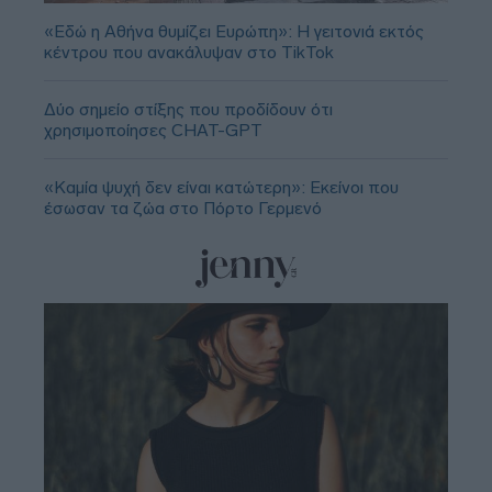
«Εδώ η Αθήνα θυμίζει Ευρώπη»: H γειτονιά εκτός
κέντρου που ανακάλυψαν στο TikTok
Δύο σημείο στίξης που προδίδουν ότι
χρησιμοποίησες CHAT-GPT
«Καμία ψυχή δεν είναι κατώτερη»: Εκείνοι που
έσωσαν τα ζώα στο Πόρτο Γερμενό