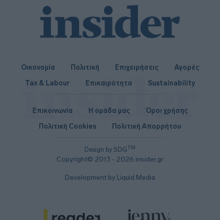
Οικονομία
Πολιτική
Επιχειρήσεις
Αγορές
Tax & Labour
Επικαιρότητα
Sustainability
Επικοινωνία
Η ομάδα μας
Όροι χρήσης
Πολιτική Cookies
Πολιτική Απορρήτου
TM
Design by SDG
Copyright© 2013 - 2026 insider.gr
Development by Liquid Media