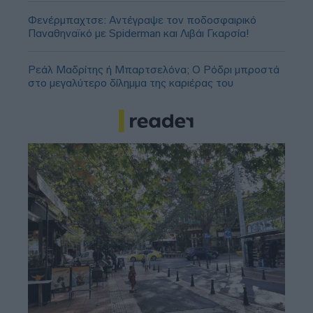
Φενέρμπαχτσε: Αντέγραψε τον ποδοσφαιρικό
Παναθηναϊκό με Spiderman και Λιβάι Γκαρσία!
Ρεάλ Μαδρίτης ή Μπαρτσελόνα; Ο Ρόδρι μπροστά
στο μεγαλύτερο δίλημμα της καριέρας του