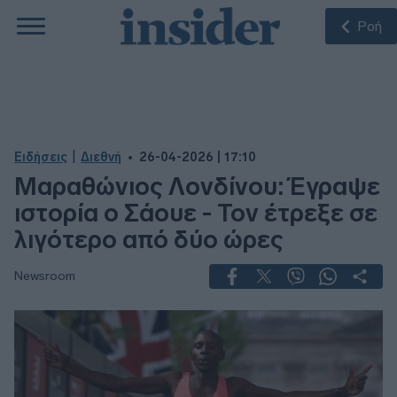
Ροή
|
Ειδήσεις
Διεθνή
26-04-2026 | 17:10
Μαραθώνιος Λονδίνου: Έγραψε
ιστορία ο Σάουε - Τον έτρεξε σε
λιγότερο από δύο ώρες
Newsroom