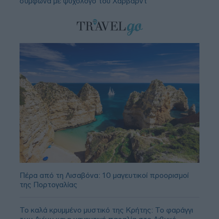
σύμφωνα με ψυχολόγο του Χάρβαρντ
Πέρα από τη Λισαβόνα: 10 μαγευτικοί προορισμοί
της Πορτογαλίας
Το καλά κρυμμένο μυστικό της Κρήτης: Το φαράγγι