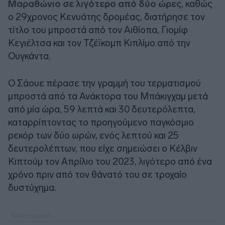
Μαραθώνιο σε λιγότερο από δύο ώρες
, καθώς
ο 29χρονος Κενυάτης δρομέας, διατήρησε τον
τίτλο του μπροστά από τον Αιθίοπα, Γιομίφ
Κεγιέλτσα και τον Τζέϊκομπ Κιπλίμο από την
Ουγκάντα.
Ο Σάουε πέρασε την γραμμή του τερματισμού
μπροστά από τα Ανάκτορα του Μπάκιγχαμ μετά
από μία ώρα, 59 λεπτά και 30 δευτερόλεπτα,
καταρρίπτοντας το προηγούμενο παγκόσμιο
ρεκόρ των δύο ωρών, ενός λεπτού και 25
δευτερολέπτων, που είχε σημειώσει ο Κέλβιν
Κιπτούμ τον Απρίλιο του 2023, λιγότερο από ένα
χρόνο πριν από τον θάνατό του σε τροχαίο
δυστύχημα.