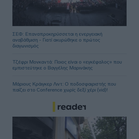
ΣΕΦ: Επαναπροκηρύσσεται η ενεργειακή
αναβάθμιση - Γιατί ακυρώθηκε ο πρώτος
διαγωνισμός
Τζέφρι Μονκαντά: Ποιος είναι ο «εγκέφαλος» που
εμπιστεύτηκε ο Βαγγέλης Μαρινάκης
Μάριους Κράιγκερ Λιντ: Ο ποδοσφαιριστής που
παίζει στο Conference χωρίς δεξί χέρι (vid)!