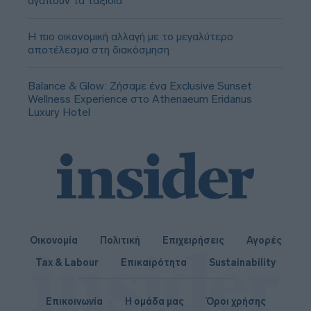
αγαπούν τα ταξίδια
Η πιο οικονομική αλλαγή με το μεγαλύτερο
αποτέλεσμα στη διακόσμηση
Balance & Glow: Ζήσαμε ένα Exclusive Sunset
Wellness Experience στο Athenaeum Eridanus
Luxury Hotel
Οικονομία
Πολιτική
Επιχειρήσεις
Αγορές
Tax & Labour
Επικαιρότητα
Sustainability
Επικοινωνία
Η ομάδα μας
Όροι χρήσης