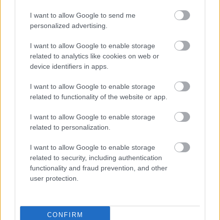
I want to allow Google to send me
personalized advertising.
I want to allow Google to enable storage
related to analytics like cookies on web or
device identifiers in apps.
I want to allow Google to enable storage
related to functionality of the website or app.
I want to allow Google to enable storage
related to personalization.
I want to allow Google to enable storage
related to security, including authentication
functionality and fraud prevention, and other
Διαβάζονται αυτή τη στιγμή
user protection.
Τράπεζες: Στα 55,5 εκατ. ευρώ ο λογαριασμός
από τα δάνεια του ν. Κατσέλη
Νέο Χωροταξικό Τουρισμού: Οι νέες «κόκκινες
CONFIRM