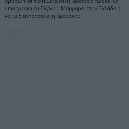
προσωπικά πιστεύετε ότι η Βρετανία πρέπει να
επιστρέψει τα Ελγίνεια Μάρμαρα στην Ελλάδα ή
να τα διατηρήσει στη Βρετανία;