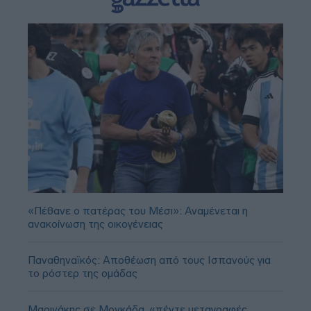
«Πέθανε ο πατέρας του Μέσι»: Αναμένεται η
ανακοίνωση της οικογένειας
Παναθηναϊκός: Αποθέωση από τους Ισπανούς για
το ρόστερ της ομάδας
Μαρινάκης σε Μονκάδα, «πέντε μεταγραφές