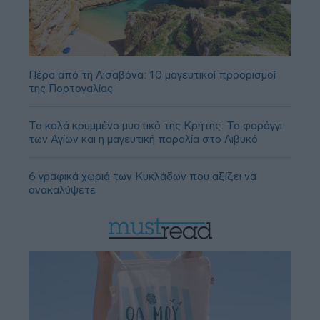
Πέρα από τη Λισαβόνα: 10 μαγευτικοί προορισμοί
της Πορτογαλίας
Το καλά κρυμμένο μυστικό της Κρήτης: Το φαράγγι
των Αγίων και η μαγευτική παραλία στο Λιβυκό
6 γραφικά χωριά των Κυκλάδων που αξίζει να
ανακαλύψετε