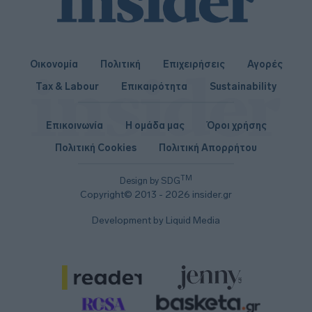
Οικονομία
Πολιτική
Επιχειρήσεις
Αγορές
Tax & Labour
Επικαιρότητα
Sustainability
Επικοινωνία
Η ομάδα μας
Όροι χρήσης
Πολιτική Cookies
Πολιτική Απορρήτου
TM
Design by SDG
Copyright© 2013 - 2026 insider.gr
Development by Liquid Media