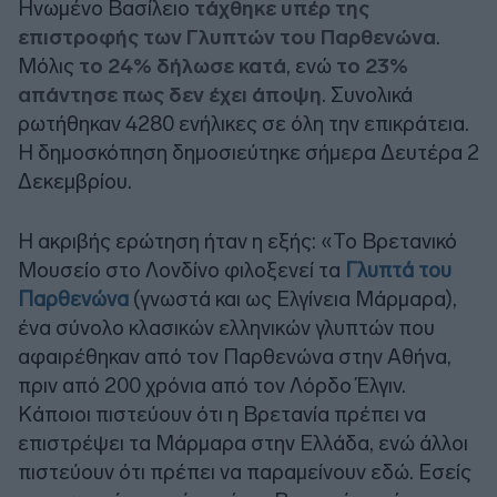
Ηνωμένο Βασίλειο
τάχθηκε υπέρ της
επιστροφής των Γλυπτών του Παρθενώνα
.
Μόλις
το 24% δήλωσε κατά
, ενώ
το 23%
απάντησε πως δεν έχει άποψη
. Συνολικά
ρωτήθηκαν 4280 ενήλικες σε όλη την επικράτεια.
Η δημοσκόπηση δημοσιεύτηκε σήμερα Δευτέρα 2
Δεκεμβρίου.
Η ακριβής ερώτηση ήταν η εξής: «Το Βρετανικό
Μουσείο στο Λονδίνο φιλοξενεί τα
Γλυπτά του
Παρθενώνα
(γνωστά και ως Ελγίνεια Μάρμαρα),
ένα σύνολο κλασικών ελληνικών γλυπτών που
αφαιρέθηκαν από τον Παρθενώνα στην Αθήνα,
πριν από 200 χρόνια από τον Λόρδο Έλγιν.
Κάποιοι πιστεύουν ότι η Βρετανία πρέπει να
επιστρέψει τα Μάρμαρα στην Ελλάδα, ενώ άλλοι
πιστεύουν ότι πρέπει να παραμείνουν εδώ. Εσείς