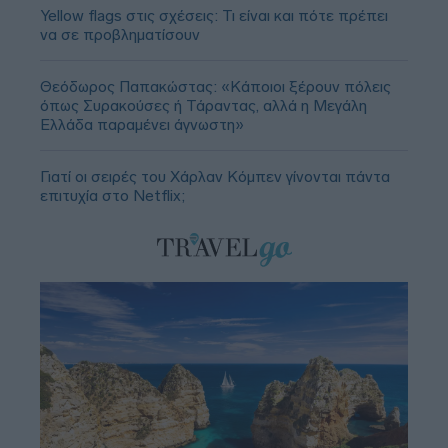
Yellow flags στις σχέσεις: Τι είναι και πότε πρέπει
να σε προβληματίσουν
Θεόδωρος Παπακώστας: «Κάποιοι ξέρουν πόλεις
όπως Συρακούσες ή Τάραντας, αλλά η Μεγάλη
Ελλάδα παραμένει άγνωστη»
Γιατί οι σειρές του Χάρλαν Κόμπεν γίνονται πάντα
επιτυχία στο Netflix;