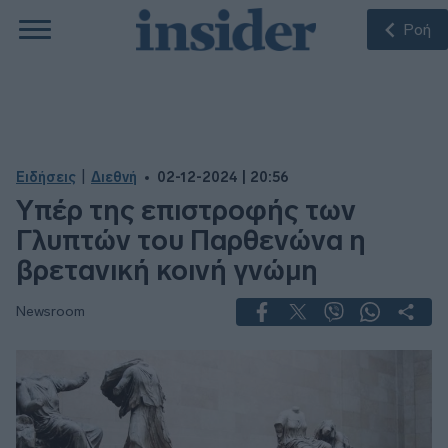
Ροή
|
Ειδήσεις
Διεθνή
02-12-2024 | 20:56
Υπέρ της επιστροφής των
Γλυπτών του Παρθενώνα η
βρετανική κοινή γνώμη
Newsroom