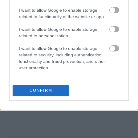
I want to allow Google to enable storage
Ακολουθήστε το
insider.gr στο Google News
και μάθετε
related to functionality of the website or app.
πρώτοι όλες τις
ειδήσεις
από την Ελλάδα και τον κόσμο.
I want to allow Google to enable storage
related to personalization.
I want to allow Google to enable storage
related to security, including authentication
functionality and fraud prevention, and other
user protection.
CONFIRM