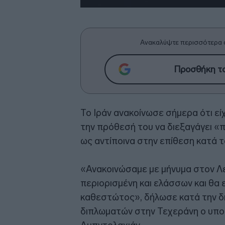
Ανακαλύψτε περισσότερα 
Προσθήκη το
Το Ιράν ανακοίνωσε σήμερα ότι εί
την πρόθεσή του να διεξαγάγει «
ως αντίποινα στην επίθεση κατά τ
«Ανακοινώσαμε με μήνυμα στον Λευ
περιορισμένη και ελάσσων και θα ε
καθεστώτος», δήλωσε κατά την δ
διπλωματών στην Τεχεράνη ο υπο