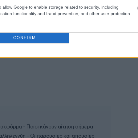
o allow Google to enable storage related to security, including
11:37
cation functionality and fraud prevention, and other user protection.
CONFIRM
ή
λατφόρμα - Ποιοι κάνουν αίτηση σήμερα
αλληλεγγύη - Οι παρουσίες και απουσίες