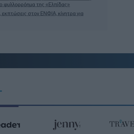
Το φυλλορρόημα της «Ελπίδας»
 εκπτώσεις στον ΕΝΦΙΑ, κίνητρα για
T