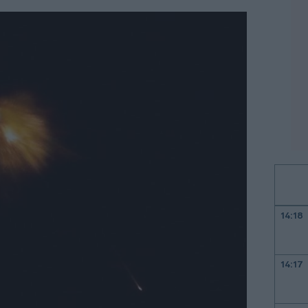
14:18
14:17