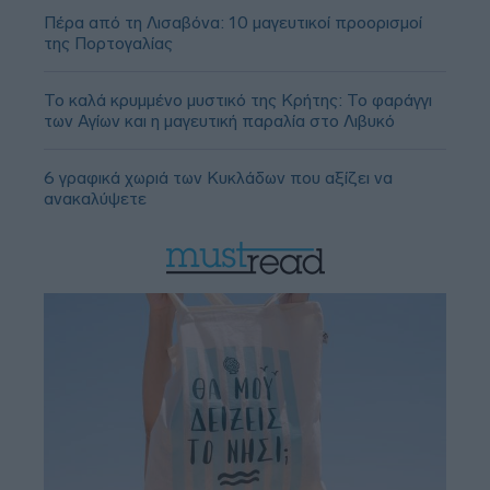
Πέρα από τη Λισαβόνα: 10 μαγευτικοί προορισμοί
της Πορτογαλίας
Το καλά κρυμμένο μυστικό της Κρήτης: Το φαράγγι
των Αγίων και η μαγευτική παραλία στο Λιβυκό
6 γραφικά χωριά των Κυκλάδων που αξίζει να
ανακαλύψετε