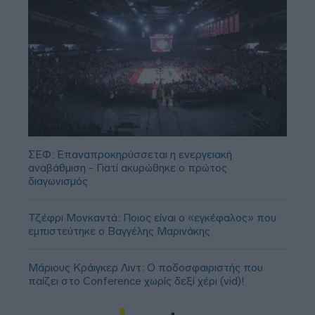
ΣΕΦ: Επαναπροκηρύσσεται η ενεργειακή
αναβάθμιση - Γιατί ακυρώθηκε ο πρώτος
διαγωνισμός
Τζέφρι Μονκαντά: Ποιος είναι ο «εγκέφαλος» που
εμπιστεύτηκε ο Βαγγέλης Μαρινάκης
Μάριους Κράιγκερ Λιντ: Ο ποδοσφαιριστής που
παίζει στο Conference χωρίς δεξί χέρι (vid)!