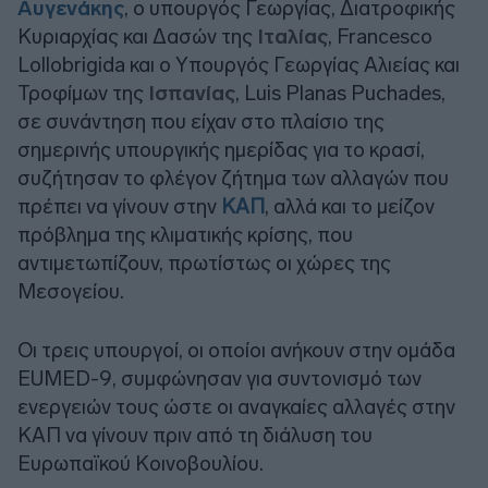
Αυγενάκης
, ο υπουργός Γεωργίας, Διατροφικής
Κυριαρχίας και Δασών της
Ιταλίας
, Francesco
Lollobrigida και ο Υπουργός Γεωργίας Αλιείας και
Τροφίμων της
Ισπανίας
, Luis Planas Puchades,
σε συνάντηση που είχαν στο πλαίσιο της
σημερινής υπουργικής ημερίδας για το κρασί,
συζήτησαν το φλέγον ζήτημα των αλλαγών που
πρέπει να γίνουν στην
ΚΑΠ
, αλλά και το μείζον
πρόβλημα της κλιματικής κρίσης, που
αντιμετωπίζουν, πρωτίστως οι χώρες της
Μεσογείου.
Οι τρεις υπουργοί, οι οποίοι ανήκουν στην ομάδα
EUMED-9, συμφώνησαν για συντονισμό των
ενεργειών τους ώστε οι αναγκαίες αλλαγές στην
ΚΑΠ να γίνουν πριν από τη διάλυση του
Ευρωπαϊκού Κοινοβουλίου.