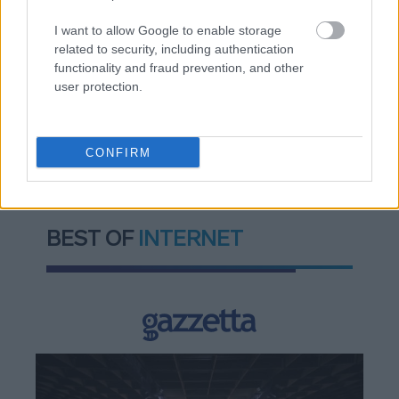
I want to allow Google to enable storage
related to security, including authentication
TAGS:
ΚΑΠ
Λευτέρης Αυγενάκης
Αγροδιατροφή
functionality and fraud prevention, and other
user protection.
Ισπανία
Ιταλία
Υπουργείο Αγροτικής Ανάπτυξης και
Τροφίμων (ΥΠΑΑΤ)
CONFIRM
BEST OF
INTERNET