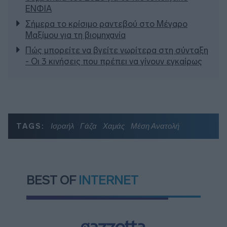
ΕΝΦΙΑ
Σήμερα το κρίσιμο ραντεβού στο Μέγαρο
Μαξίμου για τη βιομηχανία
Πώς μπορείτε να βγείτε νωρίτερα στη σύνταξη
- Οι 3 κινήσεις που πρέπει να γίνουν εγκαίρως
TAGS:
Ισραήλ
Γάζα
Χαμάς
Μέση Ανατολή
BEST OF
INTERNET