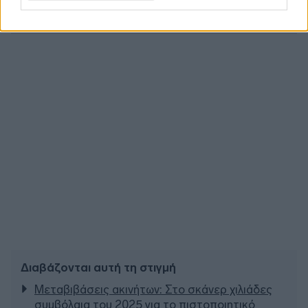
Διαβάζονται αυτή τη στιγμή
Μεταβιβάσεις ακινήτων: Στο σκάνερ χιλιάδες
συμβόλαια του 2025 για το πιστοποιητικό