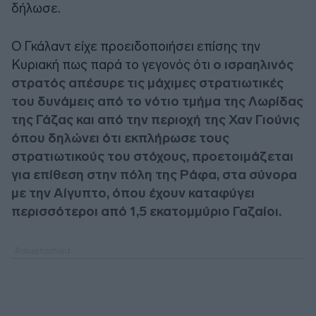
δήλωσε.
Ο Γκάλαντ είχε προειδοποιήσει επίσης την
Κυριακή πως παρά το γεγονός ότι
ο ισραηλινός
στρατός απέσυρε τις μάχιμες στρατιωτικές
του δυνάμεις από το νότιο τμήμα της Λωρίδας
της Γάζας και από την περιοχή της Χαν Γιούνις
όπου δηλώνει ότι εκπλήρωσε τους
στρατιωτικούς του στόχους, προετοιμάζεται
για επίθεση στην πόλη της Ράφα, στα σύνορα
με την Αίγυπτο, όπου έχουν καταφύγει
περισσότεροι από 1,5 εκατομμύριο Γαζαίοι.