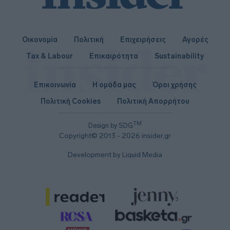
Οικονομία
Πολιτική
Επιχειρήσεις
Αγορές
Tax & Labour
Επικαιρότητα
Sustainability
Επικοινωνία
Η ομάδα μας
Όροι χρήσης
Πολιτική Cookies
Πολιτική Απορρήτου
TM
Design by SDG
Copyright© 2013 - 2026 insider.gr
Development by Liquid Media