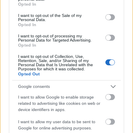
grant or deny consent to Google and its third-party tags to
Opted In
use your data for below specified purposes in below Google
consent section.
I want to opt-out of the Sale of my
Personal Data.
Opted In
I want to opt-out of processing my
Personal Data for Targeted Advertising.
Opted In
I want to opt-out of Collection, Use,
Retention, Sale, and/or Sharing of my
Personal Data that Is Unrelated with the
Purposes for which it was collected.
Opted Out
Google consents
I want to allow Google to enable storage
related to advertising like cookies on web or
device identifiers in apps.
I want to allow my user data to be sent to
Google for online advertising purposes.