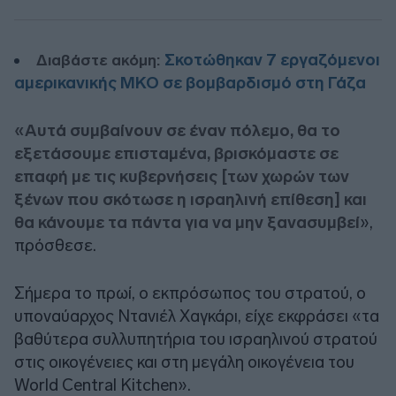
Σκοτώθηκαν 7 εργαζόμενοι
Διαβάστε ακόμη:
αμερικανικής ΜΚΟ σε βομβαρδισμό στη Γάζα
«Αυτά συμβαίνουν σε έναν πόλεμο, θα το
εξετάσουμε επισταμένα, βρισκόμαστε σε
επαφή με τις κυβερνήσεις [των χωρών των
ξένων που σκότωσε η ισραηλινή επίθεση] και
θα κάνουμε τα πάντα για να μην ξανασυμβεί
»,
πρόσθεσε.
Σήμερα το πρωί, ο εκπρόσωπος του στρατού, ο
υποναύαρχος Ντανιέλ Χαγκάρι, είχε εκφράσει «τα
βαθύτερα συλλυπητήρια του ισραηλινού στρατού
στις οικογένειες και στη μεγάλη οικογένεια του
World Central Kitchen».