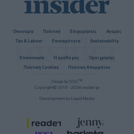
Οικονομία
Πολιτική
Επιχειρήσεις
Αγορές
Tax & Labour
Επικαιρότητα
Sustainability
Επικοινωνία
Η ομάδα μας
Όροι χρήσης
Πολιτική Cookies
Πολιτική Απορρήτου
TM
Design by SDG
Copyright© 2013 - 2026 insider.gr
Development by Liquid Media