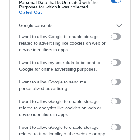
Personal Data that Is Unrelated with the
Purposes for which it was collected.
Opted Out
Google consents
I want to allow Google to enable storage
related to advertising like cookies on web or
device identifiers in apps.
I want to allow my user data to be sent to
Google for online advertising purposes.
I want to allow Google to send me
personalized advertising.
I want to allow Google to enable storage
related to analytics like cookies on web or
device identifiers in apps.
Διαβάζονται αυτή τη στιγμή
I want to allow Google to enable storage
Η χαμηλή… απόδοση Μητσοτάκη στις
related to functionality of the website or app.
στοιχηματικές - Ποιος επισκέφθηκε τα