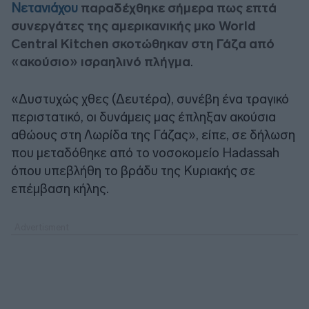
Νετανιάχου
παραδέχθηκε σήμερα πως επτά
συνεργάτες της αμερικανικής μκο World
Central Kitchen σκοτώθηκαν στη Γάζα από
«ακούσιο» ισραηλινό πλήγμα
.
«Δυστυχώς χθες (Δευτέρα), συνέβη ένα τραγικό
περιστατικό, οι δυνάμεις μας έπληξαν ακούσια
αθώους στη Λωρίδα της Γάζας», είπε, σε δήλωση
που μεταδόθηκε από το νοσοκομείο Hadassah
όπου υπεβλήθη το βράδυ της Κυριακής σε
επέμβαση κήλης.