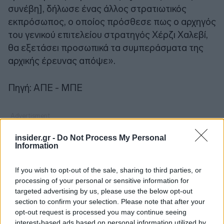
συνέβη], δήλωσε ένας άλλος στρατιωτικός
εκπρόσωπος, ο οποίος πρόσθεσε πως ο αρχηγός
του γενικού επιτελείου στρατηγός Χέρζι Χαλεβί,
θα εξετάσει προσωπικά τα συμπεράσματα της
αρχικής έρευνας απόψε».
Πηγή: ΑΠΕ - ΜΠΕ
insider.gr -
Do Not Process My Personal
Information
If you wish to opt-out of the sale, sharing to third parties, or
processing of your personal or sensitive information for
targeted advertising by us, please use the below opt-out
section to confirm your selection. Please note that after your
opt-out request is processed you may continue seeing
interest-based ads based on personal information utilized by