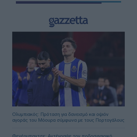
Ολυμπιακός: Πρόταση για δανεισμό και οψιόν
αγοράς του Μόουρα σύμφωνα με τους Πορτογάλους
Φενέρμπαχτσε: Αντέγραψε τον ποδοσφαιρικό