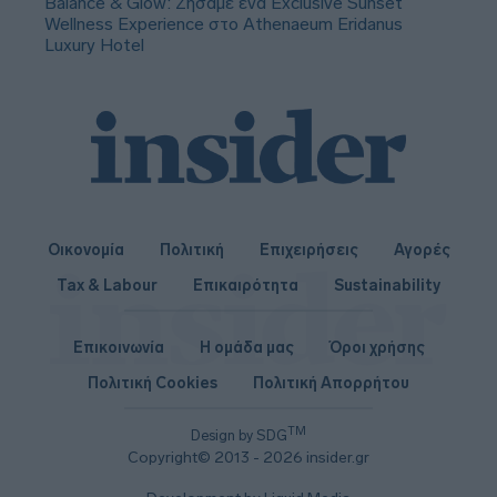
Balance & Glow: Ζήσαμε ένα Exclusive Sunset
Wellness Experience στο Athenaeum Eridanus
Luxury Hotel
Οικονομία
Πολιτική
Επιχειρήσεις
Αγορές
Tax & Labour
Επικαιρότητα
Sustainability
Επικοινωνία
Η ομάδα μας
Όροι χρήσης
Πολιτική Cookies
Πολιτική Απορρήτου
TM
Design by SDG
Copyright© 2013 - 2026 insider.gr