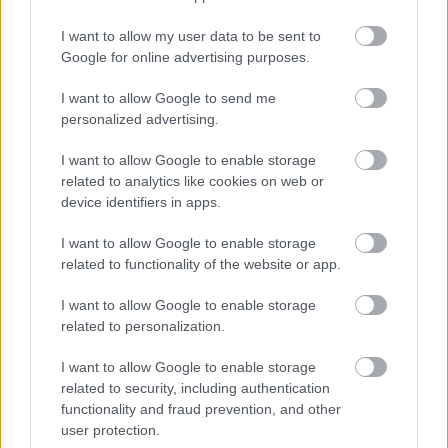
BEST OF
INTERNET
I want to allow my user data to be sent to
Google for online advertising purposes.
I want to allow Google to send me
personalized advertising.
I want to allow Google to enable storage
related to analytics like cookies on web or
device identifiers in apps.
I want to allow Google to enable storage
related to functionality of the website or app.
I want to allow Google to enable storage
related to personalization.
I want to allow Google to enable storage
related to security, including authentication
functionality and fraud prevention, and other
user protection.
ΣΕΦ: Επαναπροκηρύσσεται η ενεργειακή