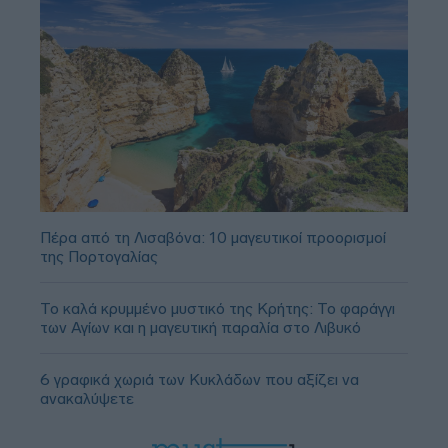
Πέρα από τη Λισαβόνα: 10 μαγευτικοί προορισμοί
της Πορτογαλίας
Το καλά κρυμμένο μυστικό της Κρήτης: Το φαράγγι
των Αγίων και η μαγευτική παραλία στο Λιβυκό
6 γραφικά χωριά των Κυκλάδων που αξίζει να
ανακαλύψετε