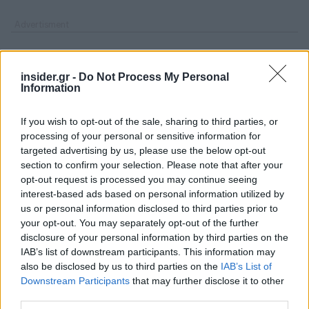
insider.gr -
Do Not Process My Personal
Information
If you wish to opt-out of the sale, sharing to third parties, or
processing of your personal or sensitive information for
targeted advertising by us, please use the below opt-out
section to confirm your selection. Please note that after your
opt-out request is processed you may continue seeing
interest-based ads based on personal information utilized by
us or personal information disclosed to third parties prior to
your opt-out. You may separately opt-out of the further
disclosure of your personal information by third parties on the
IAB’s list of downstream participants. This information may
Διαβάζονται αυτή τη στιγμή
also be disclosed by us to third parties on the
IAB’s List of
Downstream Participants
that may further disclose it to other
Η γαλάζια «θετική ατζέντα» στο δρόμο για το
third parties.
2027 - Το παράπονο της Καρυστιανού - Στον