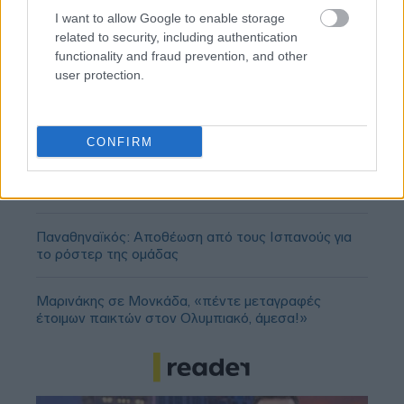
I want to allow Google to enable storage
related to security, including authentication
functionality and fraud prevention, and other
user protection.
CONFIRM
«Πέθανε ο πατέρας του Μέσι»: Αναμένεται η
ανακοίνωση της οικογένειας
Παναθηναϊκός: Αποθέωση από τους Ισπανούς για
το ρόστερ της ομάδας
Μαρινάκης σε Μονκάδα, «πέντε μεταγραφές
έτοιμων παικτών στον Ολυμπιακό, άμεσα!»