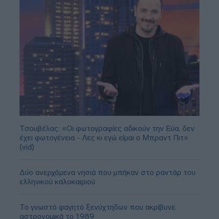
Τσουβέλας: «Οι φωτογραφίες αδικούν την Εύα, δεν
έχει φωτογένεια - Λες κι εγώ είμαι ο Μπραντ Πιτ»
(vid)
Δύο ανερχόμενα νησιά που μπήκαν στο ραντάρ του
ελληνικού καλοκαιριού
Το γνωστό φαγητό ξενύχτηδων που ακρίβυνε
αστρονομικά το 1989