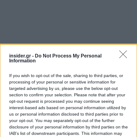
insider.gr -
Do Not Process My Personal
Information
Πηγή: ΑΠΕ - ΜΠΕ
If you wish to opt-out of the sale, sharing to third parties, or
processing of your personal or sensitive information for
Ακολουθήστε το
insider.gr στο Google News
και μάθετε
targeted advertising by us, please use the below opt-out
πρώτοι όλες τις
ειδήσεις
από την Ελλάδα και τον κόσμο.
section to confirm your selection. Please note that after your
opt-out request is processed you may continue seeing
interest-based ads based on personal information utilized by
us or personal information disclosed to third parties prior to
your opt-out. You may separately opt-out of the further
disclosure of your personal information by third parties on the
IAB’s list of downstream participants. This information may