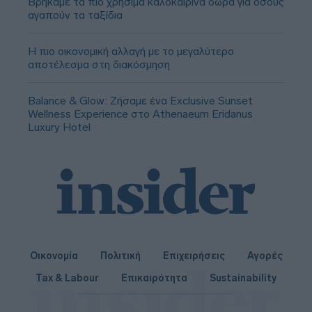
Βρήκαμε τα πιο χρήσιμα καλοκαιρινά δώρα για όσους
αγαπούν τα ταξίδια
Η πιο οικονομική αλλαγή με το μεγαλύτερο
αποτέλεσμα στη διακόσμηση
Balance & Glow: Ζήσαμε ένα Exclusive Sunset
Wellness Experience στο Athenaeum Eridanus
Luxury Hotel
Οικονομία
Πολιτική
Επιχειρήσεις
Αγορές
Tax & Labour
Επικαιρότητα
Sustainability