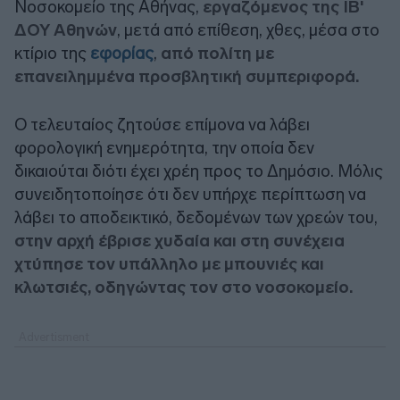
Νοσοκομείο της Αθήνας,
εργαζόμενος της ΙΒ'
ΔΟΥ Αθηνών
, μετά από επίθεση, χθες, μέσα στο
κτίριο της
εφορίας
,
από πολίτη με
επανειλημμένα προσβλητική συμπεριφορά.
Ο τελευταίος ζητούσε επίμονα να λάβει
φορολογική ενημερότητα, την οποία δεν
δικαιούται διότι έχει χρέη προς το Δημόσιο. Μόλις
συνειδητοποίησε ότι δεν υπήρχε περίπτωση να
λάβει το αποδεικτικό, δεδομένων των χρεών του,
στην αρχή έβρισε χυδαία και στη συνέχεια
χτύπησε τον υπάλληλο με μπουνιές και
κλωτσιές, οδηγώντας τον στο νοσοκομείο.