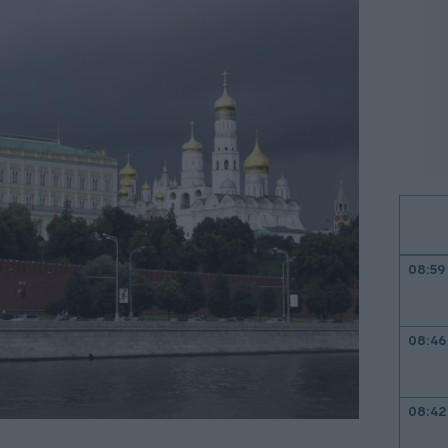
08:59
08:46
08:42