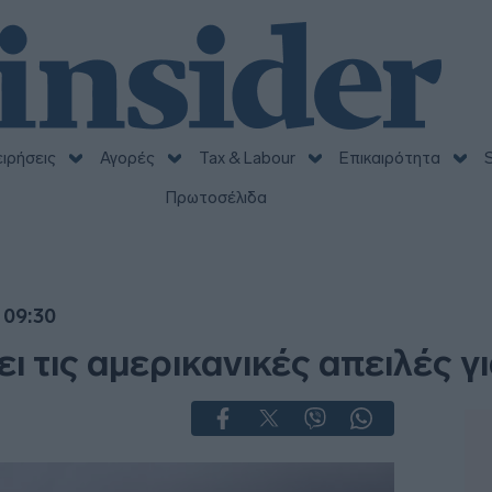
ειρήσεις
Αγορές
Tax & Labour
Επικαιρότητα
S
Πρωτοσέλιδα
 09:30
ι τις αμερικανικές απειλές γ