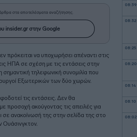
08:39
άρθρα στα αποτελέσματα αναζήτησης.
08:32
υ insider.gr στην Google
08:25
εν πρόκειται να υποχωρήσει απέναντι στις
ις ΗΠΑ σε σχέση με τις εντάσεις στην
08:20
τη σημαντική τηλεφωνική συνομιλία που
πουργοί Εξωτερικών των δύο χωρών.
08:14
φοδοτεί τις εντάσεις. Δεν θα
08:10
ε προσοχή ακούγοντας τις απειλές για
ι σε ανακοίνωσή της στην σελίδα της στο
08:02
ν Ουάσινγκτον.