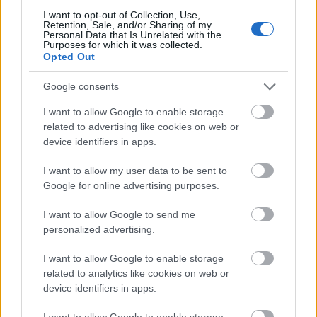
Ακολουθήστε το
insider.gr στο Google News
και μάθετε
I want to opt-out of Collection, Use,
πρώτοι όλες τις
ειδήσεις
από την Ελλάδα και τον κόσμο.
Retention, Sale, and/or Sharing of my
Personal Data that Is Unrelated with the
Purposes for which it was collected.
Opted Out
Google consents
I want to allow Google to enable storage
related to advertising like cookies on web or
device identifiers in apps.
I want to allow my user data to be sent to
Google for online advertising purposes.
I want to allow Google to send me
personalized advertising.
I want to allow Google to enable storage
related to analytics like cookies on web or
device identifiers in apps.
Διαβάζονται αυτή τη στιγμή
I want to allow Google to enable storage