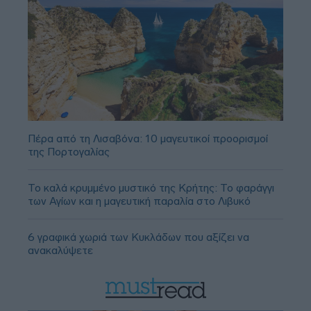
Πέρα από τη Λισαβόνα: 10 μαγευτικοί προορισμοί
της Πορτογαλίας
Το καλά κρυμμένο μυστικό της Κρήτης: Το φαράγγι
των Αγίων και η μαγευτική παραλία στο Λιβυκό
6 γραφικά χωριά των Κυκλάδων που αξίζει να
ανακαλύψετε