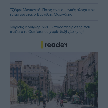
Τζέφρι Μονκαντά: Ποιος είναι ο «εγκέφαλος» που
εμπιστεύτηκε ο Βαγγέλης Μαρινάκης
Μάριους Κράιγκερ Λιντ: Ο ποδοσφαιριστής που
παίζει στο Conference χωρίς δεξί χέρι (vid)!