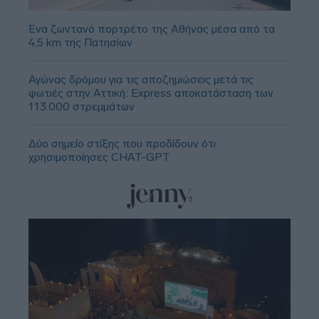
Ένα ζωντανό πορτρέτο της Αθήνας μέσα από τα
4,5 km της Πατησίων
Αγώνας δρόμου για τις αποζημιώσεις μετά τις
φωτιές στην Αττική: Express αποκατάσταση των
113.000 στρεμμάτων
Δύο σημείο στίξης που προδίδουν ότι
χρησιμοποίησες CHAT-GPT