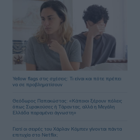
Yellow flags στις σχέσεις: Τι είναι και πότε πρέπει
να σε προβληματίσουν
Θεόδωρος Παπακώστας: «Κάποιοι ξέρουν πόλεις
όπως Συρακούσες ή Τάραντας, αλλά η Μεγάλη
Ελλάδα παραμένει άγνωστη»
Γιατί οι σειρές του Χάρλαν Κόμπεν γίνονται πάντα
επιτυχία στο Netflix;