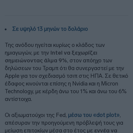
Σε υψηλό 13 μηνών το δολάριο
Της ανόδου ηγείται κυρίως ο κλάδος των
ημιαγωγών, με την
Intel να ξεχωρίζει
σημειώνοντας άλμα 9%
, στον απόηχο των
δηλώσεων του Τραμπ ότι θα συνεργαστεί με την
Apple για τον σχεδιασμό τσιπ στις ΗΠΑ. Σε θετικό
έδαφος κινούνται επίσης η Nvidia και η Micron
Technology, με κέρδη άνω του 1% και άνω του 6%
αντίστοιχα.
Οι αξιωματούχοι της Fed,
μέσω του «dot plot»
,
απέσυραν την προηγούμενη πρόβλεψή τους για
μείωση επιτοκίων μέσα στο έτος με
εννέα να