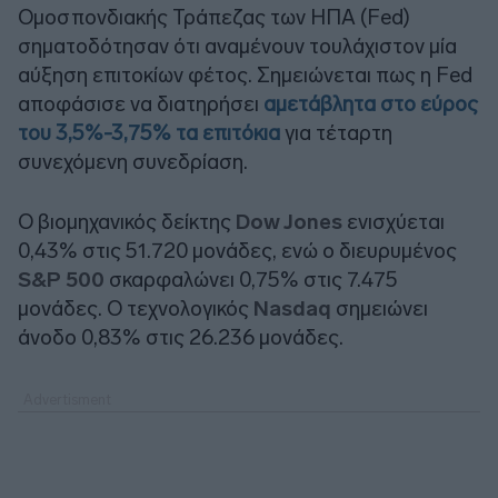
Ομοσπονδιακής Τράπεζας των ΗΠΑ (Fed)
σηματοδότησαν ότι αναμένουν τουλάχιστον μία
αύξηση επιτοκίων φέτος. Σημειώνεται πως η Fed
αποφάσισε να διατηρήσει
αμετάβλητα στο εύρος
του 3,5%-3,75% τα επιτόκια
για τέταρτη
συνεχόμενη συνεδρίαση.
Ο βιομηχανικός δείκτης
Dow Jones
ενισχύεται
0,43% στις 51.720 μονάδες, ενώ ο διευρυμένος
S&P 500
σκαρφαλώνει 0,75% στις 7.475
μονάδες. Ο τεχνολογικός
Nasdaq
σημειώνει
άνοδο 0,83% στις 26.236 μονάδες.