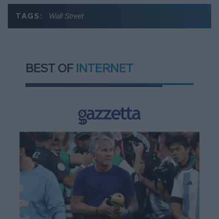
TAGS:
Wall Street
BEST OF
INTERNET