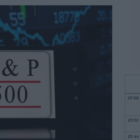
23:58
23:52
23:44