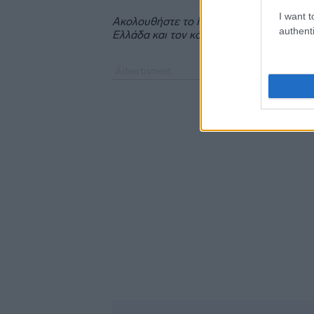
I want t
Ακολουθήστε το
insider.gr στο Google 
authenti
Ελλάδα και τον κόσμο.