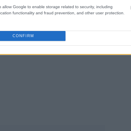
o allow Google to enable storage related to security, including
News
και μάθετε πρώτοι όλες τις
ειδήσεις
από την
cation functionality and fraud prevention, and other user protection.
CONFIRM