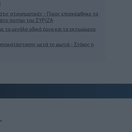
ή
τις στοιχηματικές - Ποιος επισκέφθηκε τα
μάτο ποτήρι του ΣΥΡΙΖΑ
 με τα μεγάλα οδικά έργα και τα εκτιμώμενα
 αποκατάστασης μετά τη φωτιά - Στόχος η
T