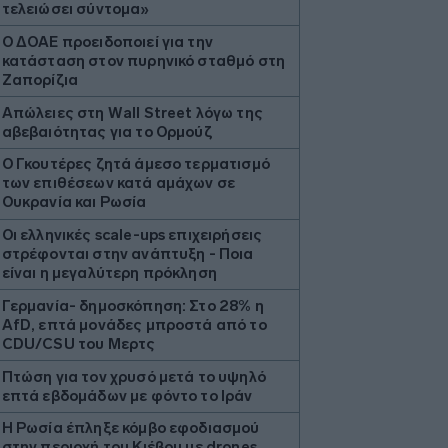
τελειώσει σύντομα»
Ο ΔΟΑΕ προειδοποιεί για την
κατάσταση στον πυρηνικό σταθμό στη
Ζαπορίζια
Απώλειες στη Wall Street λόγω της
αβεβαιότητας για το Ορμούζ
Ο Γκουτέρες ζητά άμεσο τερματισμό
των επιθέσεων κατά αμάχων σε
Ουκρανία και Ρωσία
Οι ελληνικές scale-ups επιχειρήσεις
στρέφονται στην ανάπτυξη - Ποια
είναι η μεγαλύτερη πρόκληση
Γερμανία- δημοσκόπηση: Στο 28% η
AfD, επτά μονάδες μπροστά από το
CDU/CSU του Μερτς
Πτώση για τον χρυσό μετά το υψηλό
επτά εβδομάδων με φόντο το Ιράν
Η Ρωσία έπληξε κόμβο εφοδιασμού
στην περιοχή του Κιέβου με drones