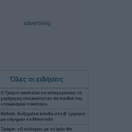
Όλες οι ειδήσεις
Ο Τραμπ σκοπεύει να απαγορεύσει τη
χορήγηση υπηκοότητας σε παιδιά του
«τουρισμού τοκετού»
Airbnb: Αυξημένα έσοδα στο β’ τρίμηνο
με «όχημα» το Μουντιάλ
Τραμπ: «Ο πόλεμος με το Ιράν θα