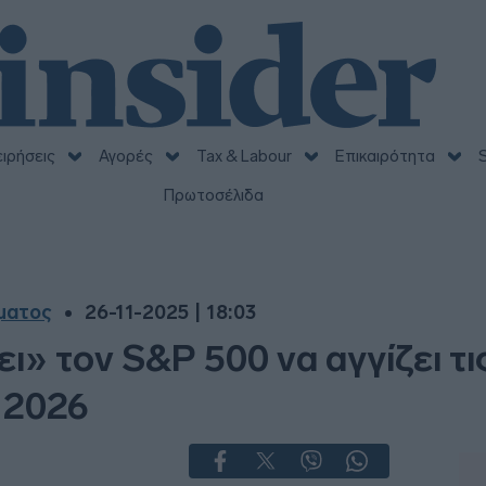
ειρήσεις
Αγορές
Tax & Labour
Επικαιρότητα
S
Πρωτοσέλιδα
γματος
26-11-2025 | 18:03
ι» τον S&P 500 να αγγίζει τι
υ 2026