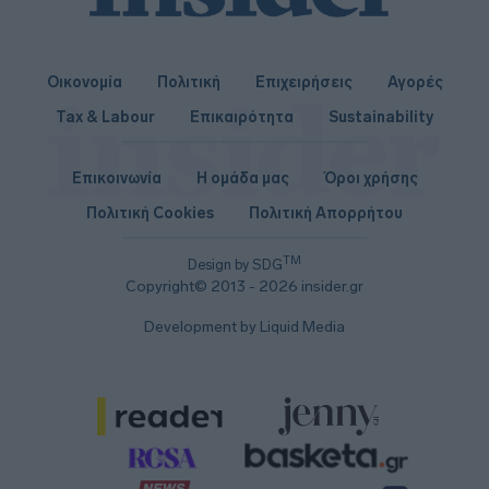
Οικονομία
Πολιτική
Επιχειρήσεις
Αγορές
Tax & Labour
Επικαιρότητα
Sustainability
Επικοινωνία
Η ομάδα μας
Όροι χρήσης
Πολιτική Cookies
Πολιτική Απορρήτου
TM
Design by SDG
Copyright© 2013 - 2026 insider.gr
Development by Liquid Media