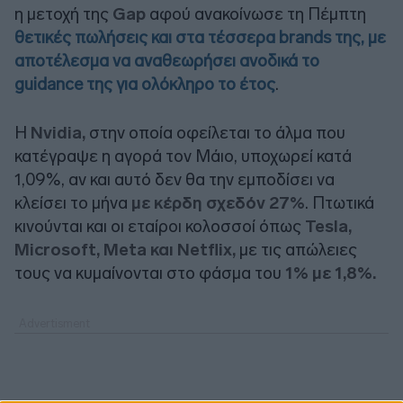
η μετοχή της
Gap
αφού ανακοίνωσε τη Πέμπτη
θετικές πωλήσεις και στα τέσσερα brands της, με
αποτέλεσμα να αναθεωρήσει ανοδικά το
guidance της για ολόκληρο το έτος
.
H
Nvidia,
στην οποία οφείλεται το άλμα που
κατέγραψε η αγορά τον Μάιο,
υποχωρεί κατά
1,09%, αν και αυτό δεν θα την εμποδίσει να
κλείσει το μήνα
με κέρδη σχεδόν 27%
. Πτωτικά
κινούνται και οι εταίροι κολοσσοί όπως
Tesla,
Microsoft, Meta και Netflix,
με τις απώλειες
τους να κυμαίνονται στο φάσμα του
1% με 1,8%.