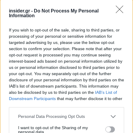
insider.gr -
Do Not Process My Personal
Information
If you wish to opt-out of the sale, sharing to third parties, or
processing of your personal or sensitive information for
targeted advertising by us, please use the below opt-out
section to confirm your selection. Please note that after your
opt-out request is processed you may continue seeing
interest-based ads based on personal information utilized by
us or personal information disclosed to third parties prior to
your opt-out. You may separately opt-out of the further
disclosure of your personal information by third parties on the
IAB’s list of downstream participants. This information may
also be disclosed by us to third parties on the
IAB’s List of
Downstream Participants
that may further disclose it to other
third parties.
Please note that this website/app uses one or more Google
Personal Data Processing Opt Outs
services and may gather and store information including but
not limited to your visit or usage behaviour. You may click to
I want to opt-out of the Sharing of my
personal data.