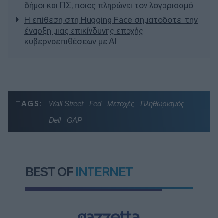
δήμοι και ΠΣ, ποιος πληρώνει τον λογαριασμό
Η επίθεση στη Hugging Face σηματοδοτεί την
έναρξη μιας επικίνδυνης εποχής
κυβερνοεπιθέσεων με AI
TAGS:
Wall Street
Fed
Μετοχές
Πληθωρισμός
Dell
GAP
BEST OF
INTERNET