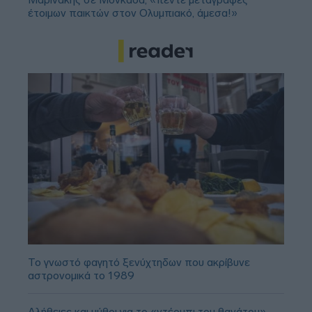
έτοιμων παικτών στον Ολυμπιακό, άμεσα!»
Το γνωστό φαγητό ξενύχτηδων που ακρίβυνε
αστρονομικά το 1989
Αλήθειες και μύθοι για το «ντέρμπι του θανάτου»