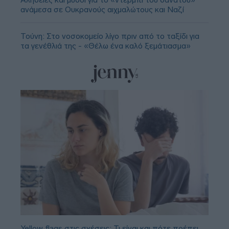
ανάμεσα σε Ουκρανούς αιχμαλώτους και Ναζί
Τούνη: Στο νοσοκομείο λίγο πριν από το ταξίδι για
τα γενέθλιά της - «Θέλω ένα καλό ξεμάτιασμα»
Yellow flags στις σχέσεις: Τι είναι και πότε πρέπει