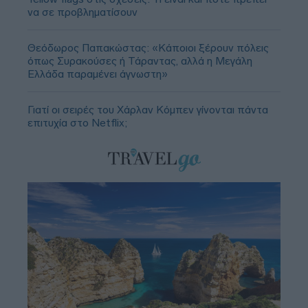
να σε προβληματίσουν
Θεόδωρος Παπακώστας: «Κάποιοι ξέρουν πόλεις
όπως Συρακούσες ή Τάραντας, αλλά η Μεγάλη
Ελλάδα παραμένει άγνωστη»
Γιατί οι σειρές του Χάρλαν Κόμπεν γίνονται πάντα
επιτυχία στο Netflix;