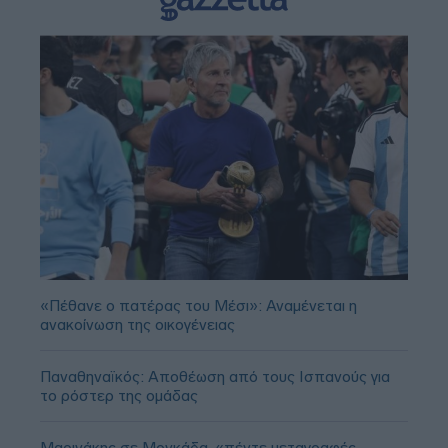
«Πέθανε ο πατέρας του Μέσι»: Αναμένεται η
ανακοίνωση της οικογένειας
Παναθηναϊκός: Αποθέωση από τους Ισπανούς για
το ρόστερ της ομάδας
Μαρινάκης σε Μονκάδα, «πέντε μεταγραφές