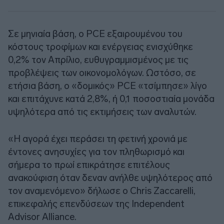
Σε μηνιαία βάση, ο PCE εξαιρουμένου του
κόστους τροφίμων και ενέργειας ενισχύθηκε
0,2% τον Απρίλιο, ευθυγραμμισμένος με τις
προβλέψεις των οικονομολόγων. Ωστόσο, σε
ετήσια βάση, ο «δομικός» PCE «τσίμπησε» λίγο
και επιτάχυνε κατά 2,8%, ή 0,1 ποσοστιαία μονάδα
υψηλότερα από τις εκτιμήσεις των αναλυτών.
«Η αγορά έχει περάσει τη φετινή χρονιά με
έντονες ανησυχίες για τον πληθωρισμό και
σήμερα το πρωί επικράτησε επιτέλους
ανακούφιση όταν δεναν ανήλθε υψηλότερος από
τον αναμενόμενο» δήλωσε ο Chris Zaccarelli,
επικεφαλής επενδύσεων της Independent
Advisor Alliance.