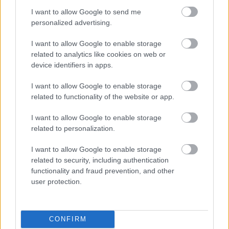
εντυπωσιακά αποτελέσματά της την
I want to allow Google to send me
προηγούμενη εβδομάδα. Οι μετοχές της
personalized advertising.
εταιρείας τεχνητής νοημοσύνης είναι έτοιμες να
I want to allow Google to enable storage
κλείσουν τον μήνα με άνοδο σχεδόν 28%.
related to analytics like cookies on web or
device identifiers in apps.
I want to allow Google to enable storage
related to functionality of the website or app.
I want to allow Google to enable storage
related to personalization.
I want to allow Google to enable storage
related to security, including authentication
functionality and fraud prevention, and other
user protection.
CONFIRM