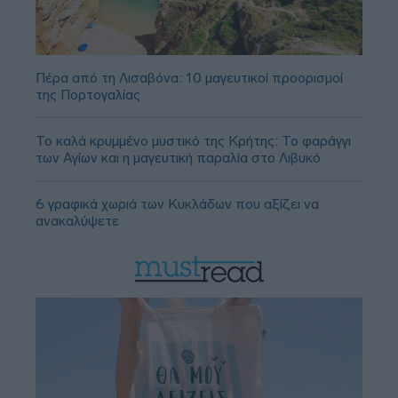
Πέρα από τη Λισαβόνα: 10 μαγευτικοί προορισμοί
της Πορτογαλίας
Το καλά κρυμμένο μυστικό της Κρήτης: Το φαράγγι
των Αγίων και η μαγευτική παραλία στο Λιβυκό
6 γραφικά χωριά των Κυκλάδων που αξίζει να
ανακαλύψετε