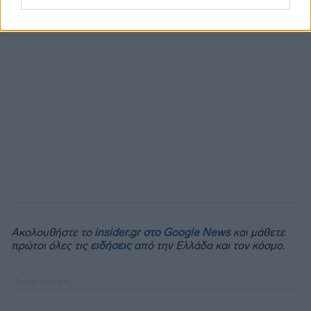
Ακολουθήστε το
insider.gr στο Google News
και μάθετε
πρώτοι όλες τις
ειδήσεις
από την Ελλάδα και τον κόσμο.