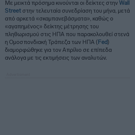
Με μεικτά πρόσημα κινούνται οι δείκτες στην
Wall
Street
στην τελευταία συνεδρίαση του μήνα, μετά
από αρκετά «σκαμπανεβάσματα», καθώς ο
«αγαπημένος» δείκτης μέτρησης του
πληθωρισμού στις ΗΠΑ που παρακολουθεί στενά
η Ομοσπονδιακή Τράπεζα των ΗΠΑ (
Fed
)
διαμορφώθηκε για τον Απρίλιο σε επίπεδα
ανάλογα με τις εκτιμήσεις των αναλυτών.