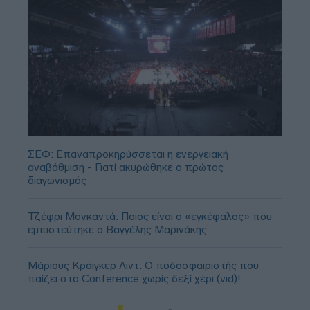
ΣΕΦ: Επαναπροκηρύσσεται η ενεργειακή
αναβάθμιση - Γιατί ακυρώθηκε ο πρώτος
διαγωνισμός
Τζέφρι Μονκαντά: Ποιος είναι ο «εγκέφαλος» που
εμπιστεύτηκε ο Βαγγέλης Μαρινάκης
Μάριους Κράιγκερ Λιντ: Ο ποδοσφαιριστής που
παίζει στο Conference χωρίς δεξί χέρι (vid)!