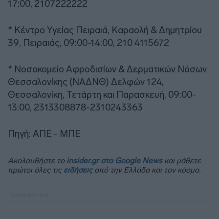
17:00, 2107222222
* Κέντρο Υγείας Πειραιά, Καραολή & Δημητρίου
39, Πειραιάς, 09:00-14:00, 210 4115672
* Νοσοκομείο Αφροδισίων & Δερματικών Νόσων
Θεσσαλονίκης (ΝΑΔΝΘ) Δελφών 124,
Θεσσαλονίκη, Τετάρτη και Παρασκευή, 09:00-
13:00, 2313308878-2310243363
Πηγή: ΑΠΕ - ΜΠΕ
Ακολουθήστε το
insider.gr στο Google News
και μάθετε
πρώτοι όλες τις
ειδήσεις
από την Ελλάδα και τον κόσμο.