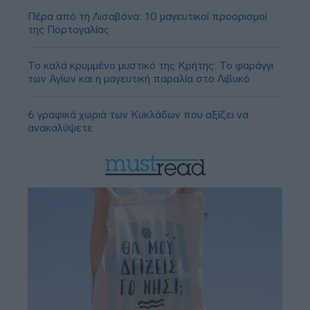
Πέρα από τη Λισαβόνα: 10 μαγευτικοί προορισμοί
της Πορτογαλίας
Το καλά κρυμμένο μυστικό της Κρήτης: Το φαράγγι
των Αγίων και η μαγευτική παραλία στο Λιβυκό
6 γραφικά χωριά των Κυκλάδων που αξίζει να
ανακαλύψετε