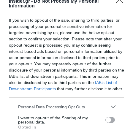
insider.gr -
Do Not Process My Personal
Information
If you wish to opt-out of the sale, sharing to third parties, or
processing of your personal or sensitive information for
targeted advertising by us, please use the below opt-out
section to confirm your selection. Please note that after your
opt-out request is processed you may continue seeing
interest-based ads based on personal information utilized by
us or personal information disclosed to third parties prior to
your opt-out. You may separately opt-out of the further
disclosure of your personal information by third parties on the
IAB’s list of downstream participants. This information may
also be disclosed by us to third parties on the
IAB’s List of
Downstream Participants
that may further disclose it to other
third parties.
Please note that this website/app uses one or more Google
Personal Data Processing Opt Outs
services and may gather and store information including but
not limited to your visit or usage behaviour. You may click to
I want to opt-out of the Sharing of my
personal data.
grant or deny consent to Google and its third-party tags to
Opted In
use your data for below specified purposes in below Google