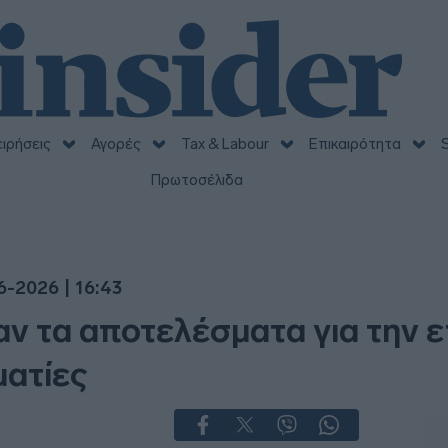
ειρήσεις
Αγορές
Tax & Labour
Επικαιρότητα
S
Πρωτοσέλιδα
6-2026 | 16:43
ν τα αποτελέσματα για την ε
ματίες