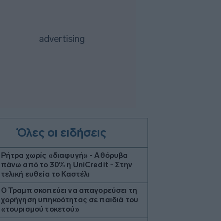
Όλες οι ειδήσεις
Ρήτρα χωρίς «διαφυγή» - Αθόρυβα
πάνω από το 30% η UniCredit - Στην
τελική ευθεία το Καστέλι
Ο Τραμπ σκοπεύει να απαγορεύσει τη
χορήγηση υπηκοότητας σε παιδιά του
«τουρισμού τοκετού»