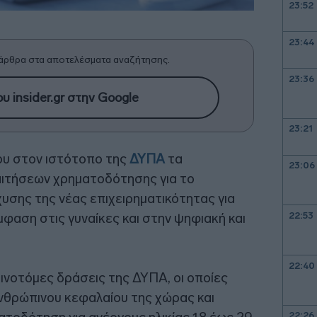
23:52
23:44
άρθρα στα αποτελέσματα αναζήτησης.
23:36
υ insider.gr στην Google
23:21
ου στον ιστότοπο της
ΔΥΠΑ
τα
23:06
ιτήσεων χρηματοδότησης για το
σης της νέας επιχειρηματικότητας για
22:53
μφαση στις γυναίκες και στην ψηφιακή και
22:40
ινοτόμες δράσεις της ΔΥΠΑ, οι οποίες
νθρώπινου κεφαλαίου της χώρας και
22:26