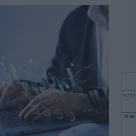
07:10
23:58