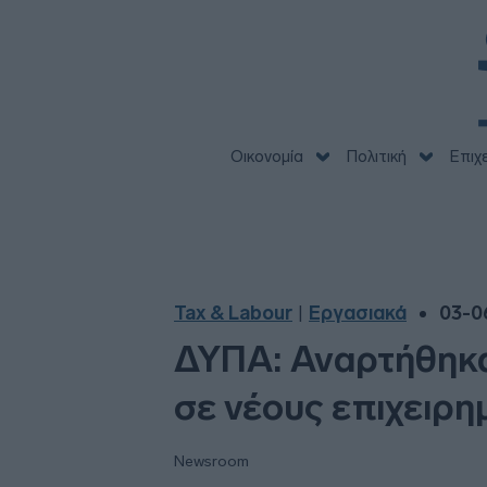
Οικονομία
Πολιτική
Επιχ
Tax & Labour
Εργασιακά
03-0
|
ΔΥΠΑ: Αναρτήθηκα
σε νέους επιχειρη
Newsroom