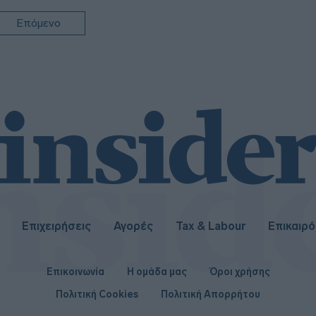
Επόμενο
08:2
Επιχειρήσεις
Αγορές
Tax & Labour
Επικαιρ
Επικοινωνία
Η ομάδα μας
Όροι χρήσης
Πολιτική Cookies
Πολιτική Απορρήτου