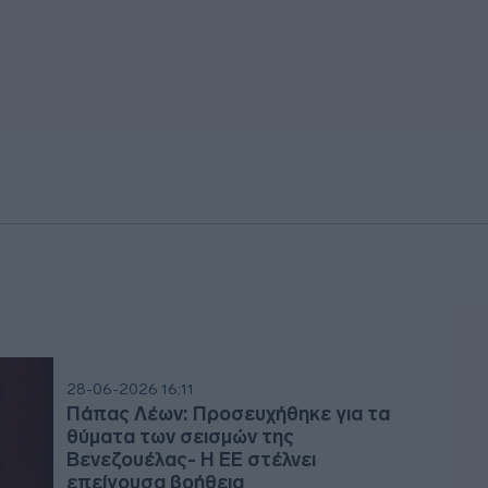
28-06-2026 16:11
Πάπας Λέων: Προσευχήθηκε για τα
θύματα των σεισμών της
Βενεζουέλας- Η ΕΕ στέλνει
επείγουσα βοήθεια