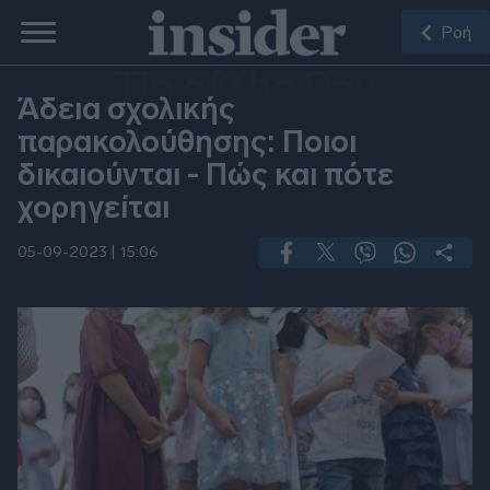
Ροή
Tip of the Day
Άδεια σχολικής
παρακολούθησης: Ποιοι
δικαιούνται - Πώς και πότε
χορηγείται
05-09-2023 |
15:06