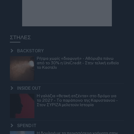
ΣΤΗΛΕΣ
BACKSTORY
Ρήτρα χωρίς «διαφυγή» - Αθόρυβα πάνω
από το 30% η UniCredit - Στην τελική ευθεία
το Καστέλι
INSIDE OUT
Η γαλάζια «θετική ατζέντα» στο δρόμο για
το 2027 - Το παράπονο της Καρυστιανού -
Στον ΣΥΡΙΖΑ μελετούν Ιστορία
SPEND IT
Η δουλειά με τα περισσότερα χρήματα στην