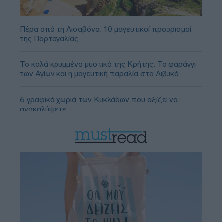
Πέρα από τη Λισαβόνα: 10 μαγευτικοί προορισμοί
της Πορτογαλίας
Το καλά κρυμμένο μυστικό της Κρήτης: Το φαράγγι
των Αγίων και η μαγευτική παραλία στο Λιβυκό
6 γραφικά χωριά των Κυκλάδων που αξίζει να
ανακαλύψετε