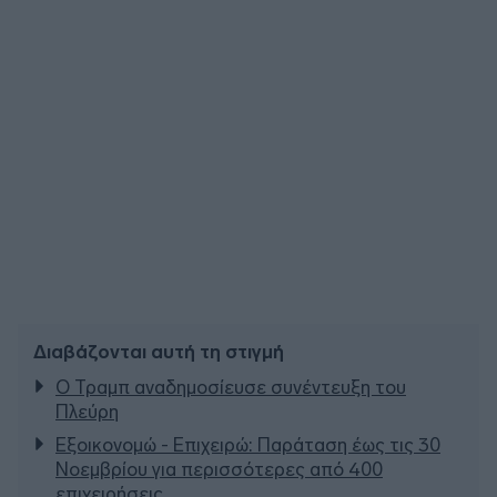
Διαβάζονται αυτή τη στιγμή
Ο Τραμπ αναδημοσίευσε συνέντευξη του
Πλεύρη
Εξοικονομώ - Επιχειρώ: Παράταση έως τις 30
Νοεμβρίου για περισσότερες από 400
επιχειρήσεις