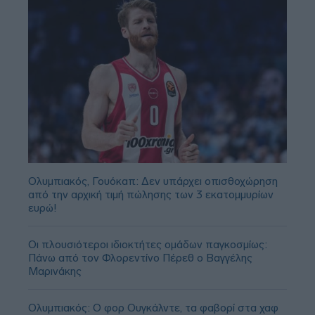
Ολυμπιακός, Γουόκαπ: Δεν υπάρχει οπισθοχώρηση
από την αρχική τιμή πώλησης των 3 εκατομμυρίων
ευρώ!
Οι πλουσιότεροι ιδιοκτήτες ομάδων παγκοσμίως:
Πάνω από τον Φλορεντίνο Πέρεθ ο Βαγγέλης
Μαρινάκης
Ολυμπιακός: Ο φορ Ουγκάλντε, τα φαβορί στα χαφ