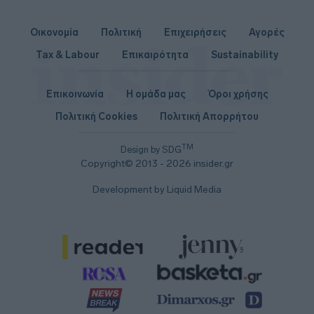
Οικονομία
Πολιτική
Επιχειρήσεις
Αγορές
Tax & Labour
Επικαιρότητα
Sustainability
Επικοινωνία
Η ομάδα μας
Όροι χρήσης
Πολιτική Cookies
Πολιτική Απορρήτου
TM
Design by SDG
Copyright© 2013 - 2026 insider.gr
Development by Liquid Media