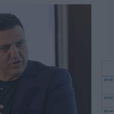
23:58
23:52
23:44