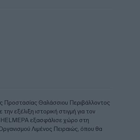
ης Προστασίας Θαλάσσιου Περιβάλλοντος
την εξέλιξη ιστορική στιγμή για τον
 η HELMEPA εξασφάλισε χώρο στη
υ Οργανισμού Λιμένος Πειραιώς, όπου θα