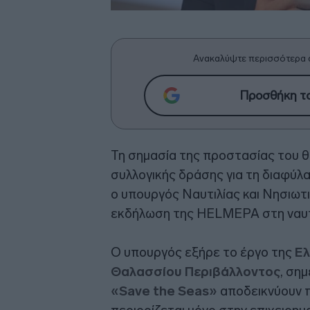
Ανακαλύψτε περισσότερα 
Προσθήκη το
Τη σημασία της προστασίας του θ
συλλογικής δράσης για τη διαφύλ
ο υπουργός Ναυτιλίας και Νησιωτι
εκδήλωση της HELMEPA στη ναυτι
Ο υπουργός εξήρε το έργο της
Ελ
Θαλασσίου Περιβάλλοντος
, ση
«Save the Seas»
αποδεικνύουν π