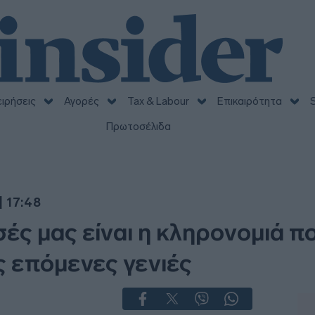
ειρήσεις
Αγορές
Tax & Labour
Επικαιρότητα
S
Πρωτοσέλιδα
| 17:48
σσές μας είναι η κληρονομιά 
 επόμενες γενιές