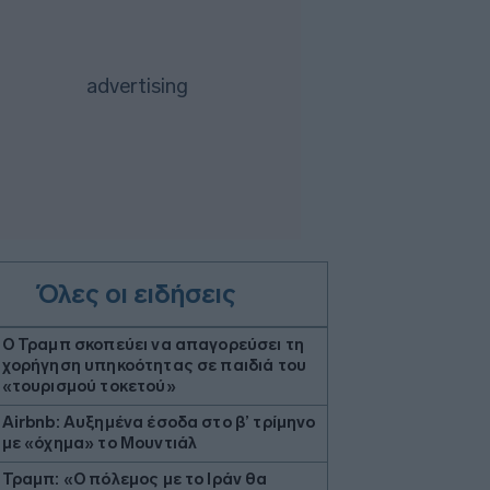
Όλες οι ειδήσεις
Ο Τραμπ σκοπεύει να απαγορεύσει τη
χορήγηση υπηκοότητας σε παιδιά του
«τουρισμού τοκετού»
Airbnb: Αυξημένα έσοδα στο β’ τρίμηνο
με «όχημα» το Μουντιάλ
Τραμπ: «Ο πόλεμος με το Ιράν θα