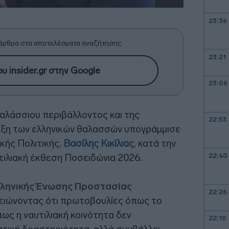
23:36
άρθρα στα αποτελέσματα αναζήτησης.
23:21
υ insider.gr στην Google
23:06
αλάσσιου περιβάλλοντος και της
22:53
αξη των ελληνικών θαλασσών υπογράμμισε
κής Πολιτικής,
Βασίλης Κικίλιας
, κατά την
22:40
λιακή έκθεση Ποσειδώνια 2026.
ληνικής Ένωσης Προστασίας
22:26
μειώνοντας ότι πρωτοβουλίες όπως το
ως η ναυτιλιακή κοινότητα δεν
22:10