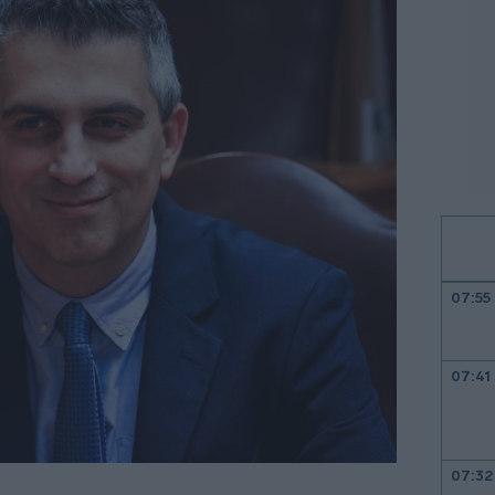
07:55
07:41
07:32