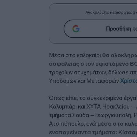
Ανακαλύψτε περισσότερα 
Προσθήκη το
Μέσα στο καλοκαίρι
θα ολοκληρω
ασφάλειας στον υφιστάμενο Β
τροχαίων ατυχημάτων, δήλωσε απ
Υποδομών και Μεταφορών
Χρίστ
Όπως είπε, τα συγκεκριμένα έργα
Κολυμπάρι και ΧΥΤΑ Ηρακλείου – 
τμήματα Σούδα –Γεωργιούπολη, Ρ
Ατσιπόπουλο, ενώ
μέσα στο καλοκ
εναπομείναντα τμήματα: Κίσσα