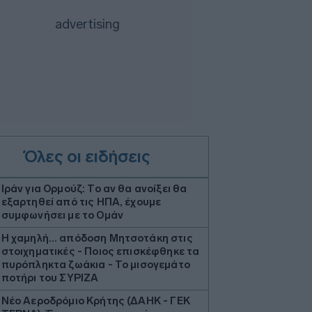
Όλες οι ειδήσεις
Ιράν για Ορμούζ: Το αν θα ανοίξει θα
εξαρτηθεί από τις ΗΠΑ, έχουμε
συμφωνήσει με το Ομάν
Η χαμηλή… απόδοση Μητσοτάκη στις
στοιχηματικές - Ποιος επισκέφθηκε τα
πυρόπληκτα ζωάκια - Το μισογεμάτο
ποτήρι του ΣΥΡΙΖΑ
Νέο Αεροδρόμιο Κρήτης (ΔΑΗΚ - ΓΕΚ