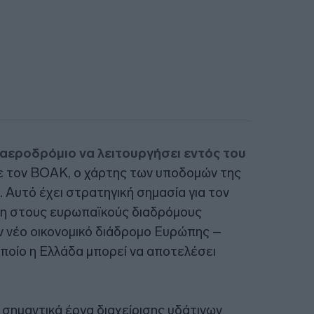
 αεροδρόμιο να λειτουργήσει εντός του
με τον ΒΟΑΚ, ο χάρτης των υποδομών της
 Αυτό έχει στρατηγική σημασία για τον
τη στους ευρωπαϊκούς διαδρόμους
ν νέο οικονομικό διάδρομο Ευρώπης –
οποίο η Ελλάδα μπορεί να αποτελέσει
α σημαντικά έργα διαχείρισης υδάτινων