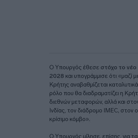
Ο Υπουργός έθεσε
στόχο το νέο
2028
και υπογράμμισε ότι «μαζί 
Κρήτης αναβαθμίζεται καταλυτικά.
ρόλο που θα διαδραματίζει η Κρή
διεθνών μεταφορών, αλλά και στο
Ινδίας, τον διάδρομο IMEC, στον 
κρίσιμο κόμβο».
Ο Υπουργός μίλησε, επίσης, για τ