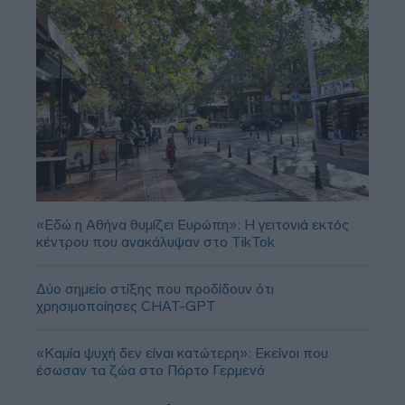
«Εδώ η Αθήνα θυμίζει Ευρώπη»: H γειτονιά εκτός
κέντρου που ανακάλυψαν στο TikTok
Δύο σημείο στίξης που προδίδουν ότι
χρησιμοποίησες CHAT-GPT
«Καμία ψυχή δεν είναι κατώτερη»: Εκείνοι που
έσωσαν τα ζώα στο Πόρτο Γερμενό