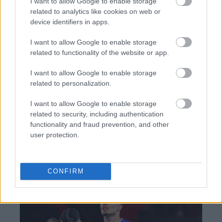
I want to allow Google to enable storage
related to analytics like cookies on web or
device identifiers in apps.
I want to allow Google to enable storage
related to functionality of the website or app.
TAGS:
Σταύρος Παπασταύρου
Κύπρος
I want to allow Google to enable storage
related to personalization.
I want to allow Google to enable storage
BEST OF
INTERNET
related to security, including authentication
functionality and fraud prevention, and other
user protection.
CONFIRM