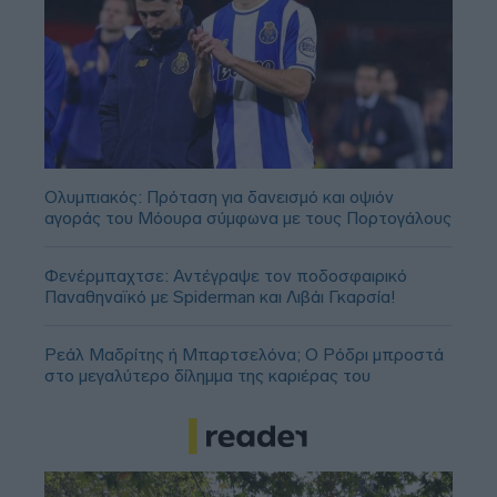
Ολυμπιακός: Πρόταση για δανεισμό και οψιόν
αγοράς του Μόουρα σύμφωνα με τους Πορτογάλους
Φενέρμπαχτσε: Αντέγραψε τον ποδοσφαιρικό
Παναθηναϊκό με Spiderman και Λιβάι Γκαρσία!
Ρεάλ Μαδρίτης ή Μπαρτσελόνα; Ο Ρόδρι μπροστά
στο μεγαλύτερο δίλημμα της καριέρας του