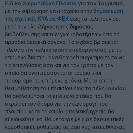
Ειδικό Χωροταξικό Πλαίσιο
για τον Τουρισμό
,
με την κυβέρνηση να στοχεύει στην
δημοσίευση
της σχετικής ΚΥΑ σε ΦΕΚ
έως τα τέλη Ιουνίου,
μετά την ολοκλήρωση της δημόσιας
διαβούλευσης και των γνωμοδοτήσεων από τα
αρμόδια θεσμικά όργανα. Το σχέδιο βρίσκεται
πλέον
στην τελική φάση επεξεργασίας
, με το
επόμενο διάστημα να θεωρείται κρίσιμο τόσο για
τις επενδύσεις όσο και για τον τρόπο με τον
οποίο θα αναπτύσσονται οι τουριστικοί
προορισμοί τα επόμενα χρόνια. Μετά από τη
θεσμοθέτηση του πλαισίου
έως τα τέλη Ιουνίου
θα ακολουθήσει το επόμενο στάδιο που θα
στρώσει τον δρόμο για την εφαρμογή του
πλαισίου, κατά το οποίο η πολιτική ηγεσία θα
εξειδικεύσει και θα μετατρέψεις σε δεσμευτικές
νομοθετικές ρυθμίσεις τις βασικές κατευθύνσεις