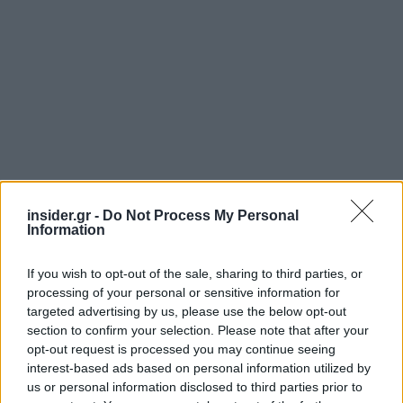
insider.gr -
Do Not Process My Personal
Information
If you wish to opt-out of the sale, sharing to third parties, or
processing of your personal or sensitive information for
targeted advertising by us, please use the below opt-out
section to confirm your selection. Please note that after your
opt-out request is processed you may continue seeing
Κεντρικός στόχος του νέου μοντέλου είναι,
interest-based ads based on personal information utilized by
us or personal information disclosed to third parties prior to
σύμφωνα με την κ. Κεφαλογιάννη, η χρονική και