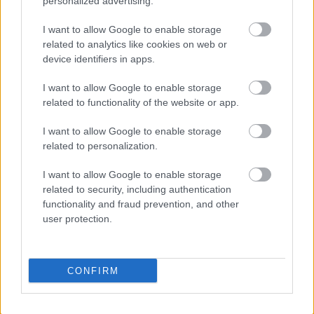
personalized advertising.
Μητσοτάκη. Ζήτω η Νέα Δημοκρατία!», είπε.
I want to allow Google to enable storage
related to analytics like cookies on web or
device identifiers in apps.
I want to allow Google to enable storage
related to functionality of the website or app.
I want to allow Google to enable storage
related to personalization.
I want to allow Google to enable storage
related to security, including authentication
functionality and fraud prevention, and other
user protection.
CONFIRM