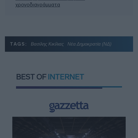
χρονοδιαγράμματα
TAGS:
Βασίλης Κικίλιας
Νέα Δημοκρατία (ΝΔ)
BEST OF
INTERNET