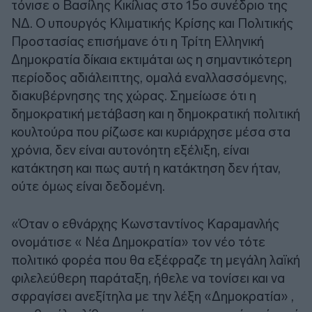
τόνισε ο Βασίλης Κικίλιας στο 15ο συνέδριο της
ΝΔ. Ο υπουργός Κλιματικής Κρίσης και Πολιτικής
Προστασίας επισήμανε ότι η Τρίτη Ελληνική
Δημοκρατία δίκαια εκτιμάται ως η σημαντικότερη
περίοδος αδιάλειπτης, ομαλά εναλλασσόμενης,
διακυβέρνησης της χώρας. Σημείωσε ότι η
δημοκρατική μετάβαση και η δημοκρατική πολιτική
κουλτούρα που ρίζωσε και κυριάρχησε μέσα στα
χρόνια, δεν είναι αυτονόητη εξέλιξη, είναι
κατάκτηση και πως αυτή η κατάκτηση δεν ήταν,
ούτε όμως είναι δεδομένη.
«Όταν ο εθνάρχης Κωνσταντίνος Καραμανλής
ονομάτισε « Νέα Δημοκρατία» τον νέο τότε
πολιτικό φορέα που θα εξέφραζε τη μεγάλη λαϊκή
φιλελεύθερη παράταξη, ήθελε να τονίσει και να
σφραγίσει ανεξίτηλα με την λέξη «Δημοκρατία» ,