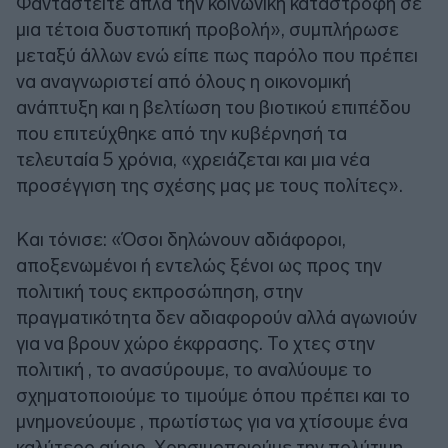
Φανταστείτε απλά την κοινωνική καταστροφή σε
μια τέτοια δυστοπική προβολή», συμπλήρωσε
μεταξύ άλλων ενώ είπε πως παρόλο που πρέπει
να αναγνωριστεί από όλους η οικονομική
ανάπτυξη και η βελτίωση του βιοτικού επιπέδου
που επιτεύχθηκε από την κυβέρνησή τα
τελευταία 5 χρόνια, «χρειάζεται και μια νέα
προσέγγιση της σχέσης μας με τους πολίτες».
Και τόνισε: «Όσοι δηλώνουν αδιάφοροι,
αποξενωμένοι ή εντελώς ξένοι ως προς την
πολιτική τους εκπροσώπηση, στην
πραγματικότητα δεν αδιαφορούν αλλά αγωνιούν
για να βρουν χώρο έκφρασης. Το χτες στην
πολιτική , το ανασύρουμε, το αναλύουμε το
σχηματοποιούμε το τιμούμε όπου πρέπει και το
μνημονεύουμε , πρωτίστως για να χτίσουμε ένα
καλύτερο αύριο. Χρησιμοποιούμε την πολύτιμη