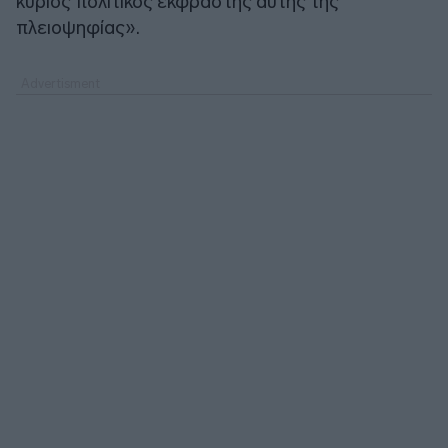
κύριος πολιτικός εκφραστής αυτής της
πλειοψηφίας».