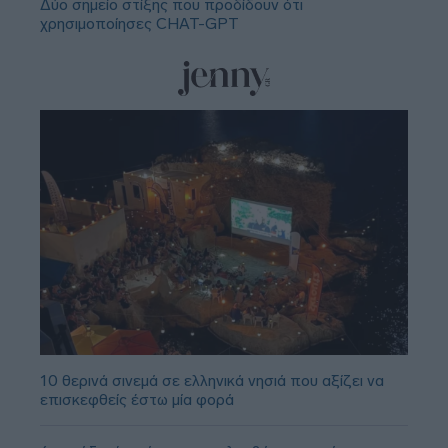
Δύο σημείο στίξης που προδίδουν ότι
χρησιμοποίησες CHAT-GPT
10 θερινά σινεμά σε ελληνικά νησιά που αξίζει να
επισκεφθείς έστω μία φορά