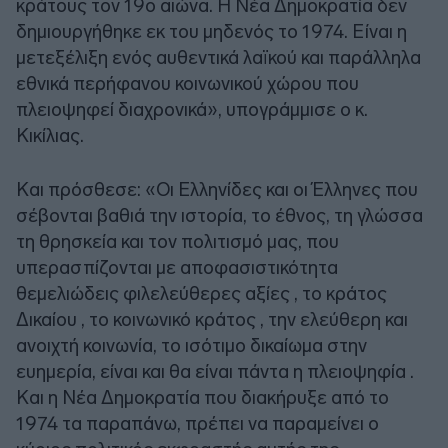
κράτους τον 19ο αιώνα. Η Νέα Δημοκρατία δεν
δημιουργήθηκε εκ του μηδενός το 1974. Είναι η
μετεξέλιξη ενός αυθεντικά λαϊκού και παράλληλα
εθνικά περήφανου κοινωνικού χώρου που
πλειοψηφεί διαχρονικά», υπογράμμισε ο κ.
Κικίλιας.
Και πρόσθεσε: «Οι Ελληνίδες και οι Έλληνες που
σέβονται βαθιά την ιστορία, το έθνος, τη γλώσσα
τη θρησκεία και τον πολιτισμό μας, που
υπερασπίζονται με αποφασιστικότητα
θεμελιώδεις φιλελεύθερες αξίες , το κράτος
Δικαίου , το κοινωνικό κράτος , την ελεύθερη και
ανοιχτή κοινωνία, το ισότιμο δικαίωμα στην
ευημερία, είναι και θα είναι πάντα η πλειοψηφία .
Και η Νέα Δημοκρατία που διακήρυξε από το
1974 τα παραπάνω, πρέπει να παραμείνει ο