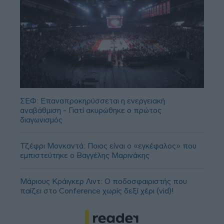
ΣΕΦ: Επαναπροκηρύσσεται η ενεργειακή
αναβάθμιση - Γιατί ακυρώθηκε ο πρώτος
διαγωνισμός
Τζέφρι Μονκαντά: Ποιος είναι ο «εγκέφαλος» που
εμπιστεύτηκε ο Βαγγέλης Μαρινάκης
Μάριους Κράιγκερ Λιντ: Ο ποδοσφαιριστής που
παίζει στο Conference χωρίς δεξί χέρι (vid)!