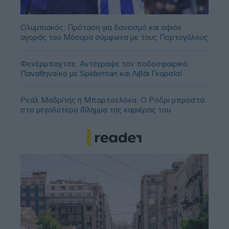
Ολυμπιακός: Πρόταση για δανεισμό και οψιόν
αγοράς του Μόουρα σύμφωνα με τους Πορτογάλους
Φενέρμπαχτσε: Αντέγραψε τον ποδοσφαιρικό
Παναθηναϊκό με Spiderman και Λιβάι Γκαρσία!
Ρεάλ Μαδρίτης ή Μπαρτσελόνα; Ο Ρόδρι μπροστά
στο μεγαλύτερο δίλημμα της καριέρας του