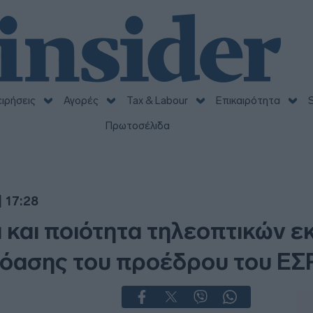
ειρήσεις
Αγορές
Tax & Labour
Επικαιρότητα
S
Πρωτοσέλιδα
 17:28
 και ποιότητα τηλεοπτικών 
ρόασης του προέδρου του ΕΣ