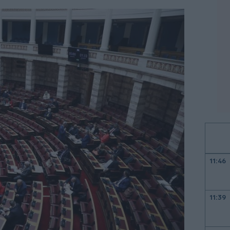
11:46
11:39