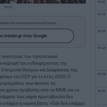
11:22
Βουλή
11:03
άρθρα στα αποτελέσματα αναζήτησης.
10:53
υ insider.gr στην Google
10:43
ς ποιότητας του τηλεοπτικού
ν κορυφή του ενδιαφέροντος της
 Επιτροπή Θεσμών και Διαφάνειας της
10:38
ένων του ΕΣΡ για το έτος 2020. Ο
υτρουμάνος που άκουσε τις
τον χρόνο προβολής από τα ΜΜΕ και το
10:31
ράμμισε πως καμία πρωτοβουλία δεν
ν υπάρχει η νομική βάση. «Εάν δεν υπάρχει