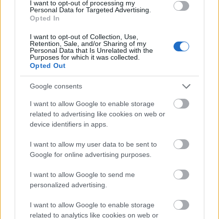
I want to opt-out of processing my
TAGS:
Ρωσία
Ουκρανία
ΗΠΑ
Πύραυλος
Personal Data for Targeted Advertising.
Opted In
I want to opt-out of Collection, Use,
Retention, Sale, and/or Sharing of my
Personal Data that Is Unrelated with the
Purposes for which it was collected.
BEST OF
INTERNET
Opted Out
Google consents
I want to allow Google to enable storage
related to advertising like cookies on web or
device identifiers in apps.
I want to allow my user data to be sent to
Google for online advertising purposes.
I want to allow Google to send me
personalized advertising.
I want to allow Google to enable storage
related to analytics like cookies on web or