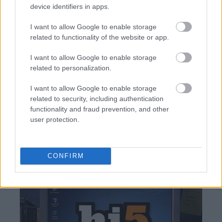
device identifiers in apps.
I want to allow Google to enable storage
related to functionality of the website or app.
Ολυμπιακός: Οι πιθανότητες πρόκρισης μέσα στην
Ολλανδία!
I want to allow Google to enable storage
related to personalization.
Το mentality ορθώς δικαιώνεται, το position upgrade
είναι πάντα καλύτερο
I want to allow Google to enable storage
related to security, including authentication
Μάντσεστερ Σίτι: Το «ιλιγγιώδες» ποσό που θα
functionality and fraud prevention, and other
δαπανήσει συνολικά προκειμένου να
user protection.
αντικαταστήσει τον Ρόδρι
CONFIRM