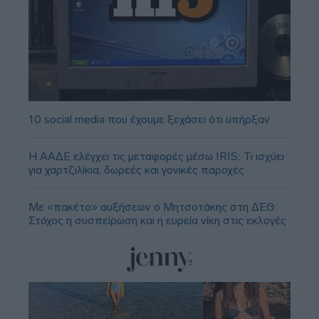
10 social media που έχουμε ξεχάσει ότι υπήρξαν
Η ΑΑΔΕ ελέγχει τις μεταφορές μέσω IRIS: Τι ισχύει
για χαρτζιλίκια, δωρεές και γονικές παροχές
Με «πακέτο» αυξήσεων ο Μητσοτάκης στη ΔΕΘ:
Στόχος η συσπείρωση και η ευρεία νίκη στις εκλογές