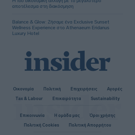
Η πιο οικονομική αλλαγή με το μεγαλύτερο
αποτέλεσμα στη διακόσμηση
Balance & Glow: Ζήσαμε ένα Exclusive Sunset
Wellness Experience στο Athenaeum Eridanus
Luxury Hotel
Οικονομία
Πολιτική
Επιχειρήσεις
Αγορές
Tax & Labour
Επικαιρότητα
Sustainability
Επικοινωνία
Η ομάδα μας
Όροι χρήσης
Πολιτική Cookies
Πολιτική Απορρήτου