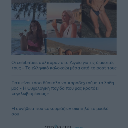
Οι celebrities σάλπαραν στο Αιγαίο για τις διακοπές
τους - Το ελληνικό καλοκαίρι μέσα από τα post τους
Γιατί είναι τόσο δύσκολο να παραδεχτούμε τα λάθη
μας - Η ψυχολογική παγίδα που μας κρατάει
«εγκλωβισμένους»
Η συνήθεια που «σκουριάζει» σιωπηλά το μυαλό
σου