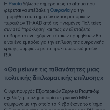
Η
Ρωσία
δήλωσε σήμερα πως το αίτημα που
φέρεται να υπέβαλε η
Ουκρανία
για την
προμήθεια συστημάτων αντιαεροπορικών
πυραύλων THAAD από τις Ηνωμένες Πολιτείες
συνιστά "πρόκληση" και πως αν εξετάζεται
σοβαρά το ενδεχόμενο τέτοιων προμηθειών θα
είναι ένα εμπόδιο για την επίλυση της ουκρανικής
κρίσης, σύμφωνα με το πρακτορείο ειδήσεων
RIA.
«Θα μείωνε τις πιθανότητες μιας
πολιτικής διπλωματικής επίλυσης»
Ο υφυπουργός Εξωτερικών Σεργκέι Ριαμπκόφ
σχολίαζε μια πληροφορία σε ρωσικά ΜΜΕ
σύμφωνα με την οποία το Κίεβο έκανε το αίτημα.