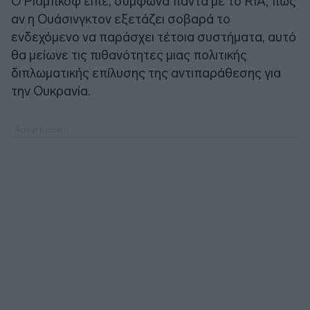
O Ριαμπκόφ είπε, σύμφωνα πάντα με το RIA, πως
αν η Ουάσινγκτον εξετάζει σοβαρά το
ενδεχόμενο να παράσχει τέτοια συστήματα, αυτό
θα μείωνε τις πιθανότητες μιας πολιτικής
διπλωματικής επίλυσης της αντιπαράθεσης για
την Ουκρανία.