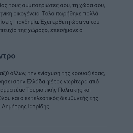
ηθάς τους συμπατριώτες σου, τη χώρα σου,
ηνική οικογένεια. Ταλαιπωρήθηκε πολλά
ίσεις, πανδημία. Έχει έρθει η ώρα να του
πιτυχία της χώρας», επεσήμανε ο
ντρο
αξύ άλλων, την ενίσχυση της κρουαζιέρας,
ινήσει στην Ελλάδα φέτος νωρίτερα από
γραμματέας Τουριστικής Πολιτικής και
ου και ο εκτελεστικός διευθυντής της
 Δημήτρης Ιατρίδης.