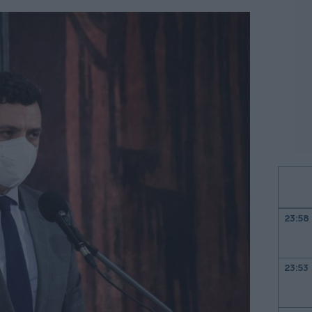
23:58
23:53