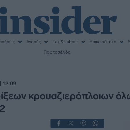
ειρήσεις
Αγορές
Tax & Labour
Επικαιρότητα
S
Πρωτοσέλιδα
| 12:09
φίξεων κρουαζιερόπλοιων όλ
22