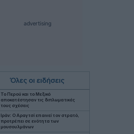
Όλες οι ειδήσεις
Το Περού και το Μεξικό
αποκατέστησαν τις διπλωματικές
τους σχέσεις
Ιράν: Ο Αραγτσί επαινεί τον στρατό,
προτρέπει σε ενότητα των
μουσουλμάνων