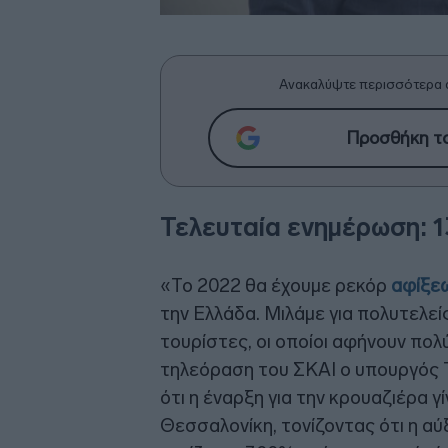
Ανακαλύψτε περισσότερα 
Προσθήκη το
Τελευταία ενημέρωση: 1
«Το 2022 θα έχουμε ρεκόρ
αφίξε
την Ελλάδα. Μιλάμε για πολυτελεί
τουρίστες, οι οποίοι αφήνουν πο
τηλεόραση του ΣΚΑΙ ο υπουργός
ότι η έναρξη για την κρουαζιέρα γ
Θεσσαλονίκη, τονίζοντας ότι η α