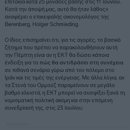
επιτόκια κατά 25 μονάδες βάσης στις 11 Ιουνίου.
Κατά την άποψή μας, αυτό θα ήταν λάθος»
αναφέρει ο επικεφαλής οικονομολόγος της
Berenberg
, Holger Schmieding.
Ο ίδιος επισημαίνει ότι, για τις αγορές, το βασικό
ζήτημα που πρέπει να παρακολουθήσουν αυτή
την Πέμπτη είναι αν η ΕΚΤ θα δώσει κάποια
ένδειξη για το
πώς θα αντιδράσει στη συνέχεια
σε πιθανά σενάρια γύρω από τον πόλεμο στο
Ιράν και τις τιμές της ενέργειας. Με άλλα λόγια, αν
τα Στενά του Ορμούζ παραμείνουν σε μεγάλο
βαθμό κλειστά, η ΕΚΤ μπορεί να συσφίξει ξανά τη
νομισματική πολιτική ακόμη και στην επόμενη
συνεδρίασή της, στις 23 Ιουλίου;