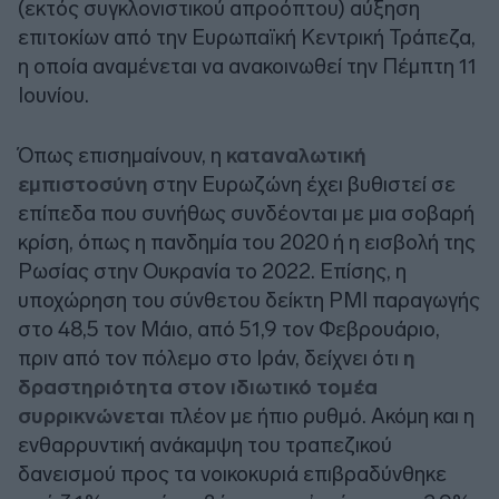
(εκτός συγκλονιστικού απροόπτου) αύξηση
επιτοκίων από την Ευρωπαϊκή Κεντρική Τράπεζα,
η οποία αναμένεται να ανακοινωθεί την Πέμπτη 11
Ιουνίου.
Όπως επισημαίνουν, η
καταναλωτική
εμπιστοσύνη
στην Ευρωζώνη έχει βυθιστεί σε
επίπεδα που συνήθως συνδέονται με μια σοβαρή
κρίση, όπως η πανδημία του 2020 ή η εισβολή της
Ρωσίας στην Ουκρανία το 2022. Επίσης, η
υποχώρηση του σύνθετου δείκτη PMI παραγωγής
στο 48,5 τον Μάιο, από 51,9 τον Φεβρουάριο,
πριν από τον πόλεμο στο Ιράν, δείχνει ότι
η
δραστηριότητα στον ιδιωτικό τομέα
συρρικνώνεται
πλέον με ήπιο ρυθμό. Ακόμη και η
ενθαρρυντική ανάκαμψη του τραπεζικού
δανεισμού προς τα νοικοκυριά επιβραδύνθηκε