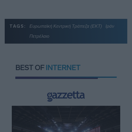
TAGS:
Ευρωπαϊκή Κεντρική Τράπεζα (ΕΚΤ)
Ιράν
Πετρέλαιο
BEST OF
INTERNET