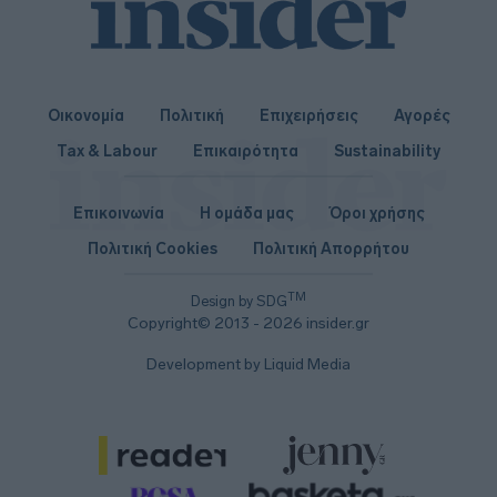
Οικονομία
Πολιτική
Επιχειρήσεις
Αγορές
Tax & Labour
Επικαιρότητα
Sustainability
Επικοινωνία
Η ομάδα μας
Όροι χρήσης
Πολιτική Cookies
Πολιτική Απορρήτου
TM
Design by SDG
Copyright© 2013 - 2026 insider.gr
Development by Liquid Media