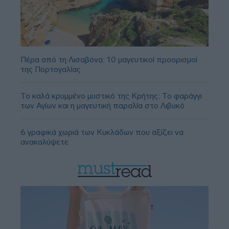
Πέρα από τη Λισαβόνα: 10 μαγευτικοί προορισμοί
της Πορτογαλίας
Το καλά κρυμμένο μυστικό της Κρήτης: Το φαράγγι
των Αγίων και η μαγευτική παραλία στο Λιβυκό
6 γραφικά χωριά των Κυκλάδων που αξίζει να
ανακαλύψετε