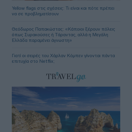
Yellow flags στις σχέσεις: Τι είναι και πότε πρέπει
να σε προβληματίσουν
Θεόδωρος Παπακώστας: «Κάποιοι ξέρουν πόλεις
όπως Συρακούσες ή Τάραντας, αλλά η Μεγάλη
Ελλάδα παραμένει άγνωστη»
Γιατί οι σειρές του Χάρλαν Κόμπεν γίνονται πάντα
επιτυχία στο Netflix;