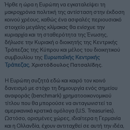
Ήρθε η ώρα η Ευρώπη να εγκαταλείψει τη
μακροχρόνια πολιτική της αντίσταση στην έκδοση
κοινού χρέους, καθώς ένα ασφαλές περιουσιακό
στοιχείο μεγάλης κλίμακας θα ενίσχυε την
κυριαρχία και τη σταθερότητα της Ένωσης,
δήλωσε την Κυριακή ο διοικητής της Κεντρικής
Τράπεζας της Κύπρου και μέλος του διοικητικού
συμβουλίου της
Ευρωπαϊκής Κεντρικής
Τράπεζας
,
Χριστόδουλος Πατσαλίδης
.
Η Ευρώπη συζητά εδώ και καιρό τον κοινό
δανεισμό με στόχο τη δημιουργία ενός σημείου
αναφοράς (benchmark) χρηματοοικονομικού
τίτλου που θα μπορούσε να ανταγωνιστεί τα
αμερικανικά κρατικά ομόλογα (U.S. Treasuries).
Ωστόσο, ορισμένες χώρες, ιδιαίτερα η Γερμανία
και η Ολλανδία, έχουν αντιταχθεί σε αυτή την ιδέα,