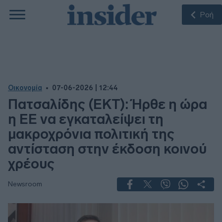
Ροή
Οικονομία
07-06-2026 | 12:44
Πατσαλίδης (EKT): Ήρθε η ώρα
η ΕΕ να εγκαταλείψει τη
μακροχρόνια πολιτική της
αντίσταση στην έκδοση κοινού
χρέους
Newsroom