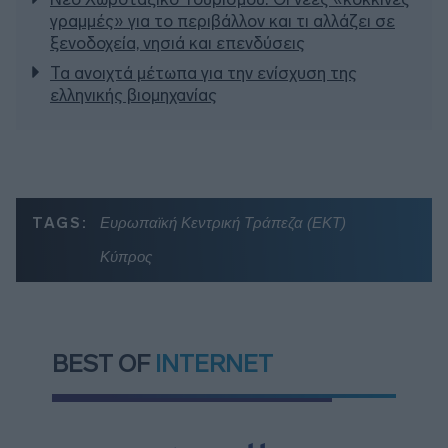
γραμμές» για το περιβάλλον και τι αλλάζει σε
ξενοδοχεία, νησιά και επενδύσεις
Τα ανοιχτά μέτωπα για την ενίσχυση της
ελληνικής βιομηχανίας
TAGS:
Ευρωπαϊκή Κεντρική Τράπεζα (ΕΚΤ)
Κύπρος
BEST OF
INTERNET