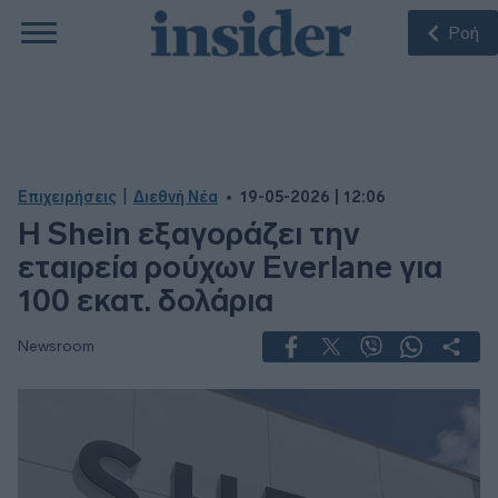
Ροή
|
Επιχειρήσεις
Διεθνή Νέα
19-05-2026 | 12:06
Η Shein εξαγοράζει την
εταιρεία ρούχων Everlane για
100 εκατ. δολάρια
Newsroom