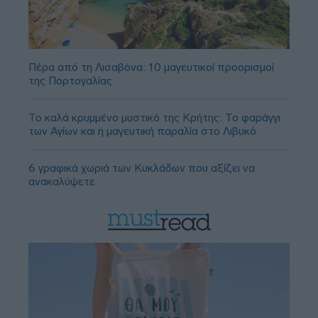
Πέρα από τη Λισαβόνα: 10 μαγευτικοί προορισμοί
της Πορτογαλίας
Το καλά κρυμμένο μυστικό της Κρήτης: Το φαράγγι
των Αγίων και η μαγευτική παραλία στο Λιβυκό
6 γραφικά χωριά των Κυκλάδων που αξίζει να
ανακαλύψετε