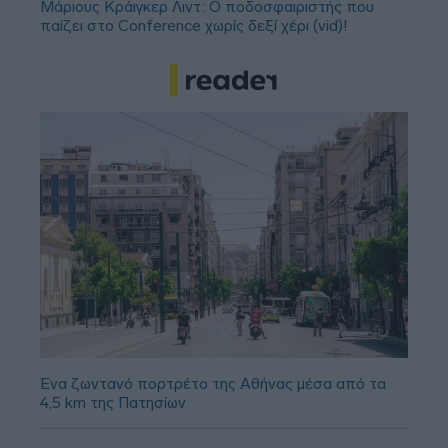
Μάριους Κράιγκερ Λιντ: Ο ποδοσφαιριστής που
παίζει στο Conference χωρίς δεξί χέρι (vid)!
Ένα ζωντανό πορτρέτο της Αθήνας μέσα από τα
4,5 km της Πατησίων