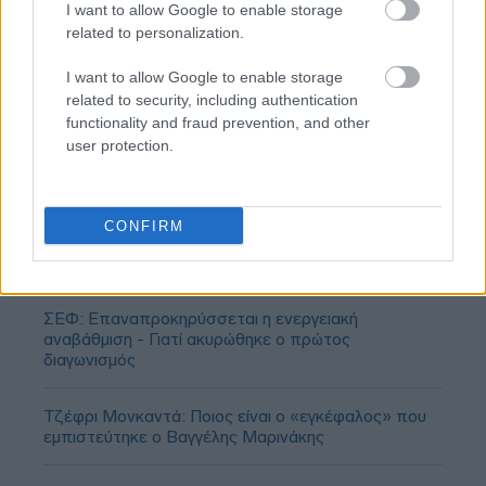
I want to allow Google to enable storage
related to personalization.
I want to allow Google to enable storage
related to security, including authentication
functionality and fraud prevention, and other
user protection.
CONFIRM
ΣΕΦ: Επαναπροκηρύσσεται η ενεργειακή
αναβάθμιση - Γιατί ακυρώθηκε ο πρώτος
διαγωνισμός
Τζέφρι Μονκαντά: Ποιος είναι ο «εγκέφαλος» που
εμπιστεύτηκε ο Βαγγέλης Μαρινάκης