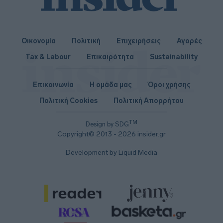
Οικονομία
Πολιτική
Επιχειρήσεις
Αγορές
Tax & Labour
Επικαιρότητα
Sustainability
Επικοινωνία
Η ομάδα μας
Όροι χρήσης
Πολιτική Cookies
Πολιτική Απορρήτου
TM
Design by SDG
Copyright© 2013 - 2026 insider.gr
Development by Liquid Media