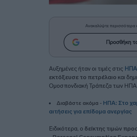
Ανακαλύψτε περισσότερα 
Προσθήκη το
Αυξημένες ήταν οι τιμές στις
ΗΠΑ
εκτόξευσε το πετρέλαιο
και δημ
Ομοσπονδιακή Τράπεζα των ΗΠΑ
ΗΠΑ: Στο χα
Διαβάστε ακόμα -
αιτήσεις για επίδομα ανεργίας
Ειδικότερα, ο
δείκτης τιμών πρ