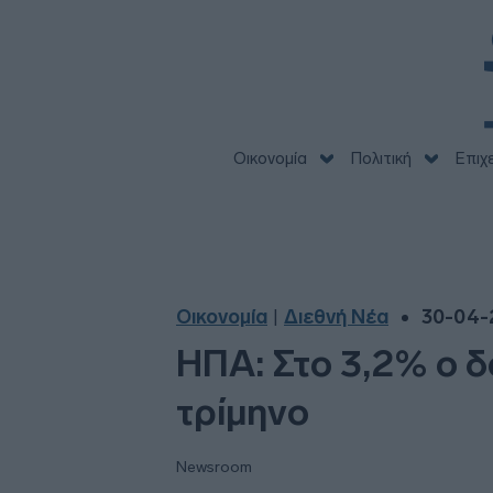
Οικονομία
Πολιτική
Επιχ
Οικονομία
Διεθνή Νέα
30-04-2
|
ΗΠΑ: Στο 3,2% ο δ
τρίμηνο
Newsroom