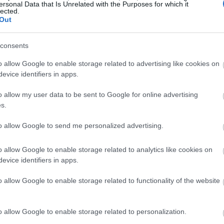
12:23
ersonal Data that Is Unrelated with the Purposes for which it
lected.
Out
consents
12:16
o allow Google to enable storage related to advertising like cookies on
12:03
evice identifiers in apps.
o allow my user data to be sent to Google for online advertising
s.
11:46
to allow Google to send me personalized advertising.
o allow Google to enable storage related to analytics like cookies on
11:39
evice identifiers in apps.
o allow Google to enable storage related to functionality of the website
11:22
o allow Google to enable storage related to personalization.
11:03