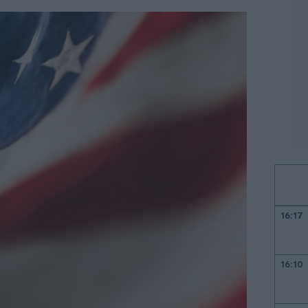
16:17
16:10