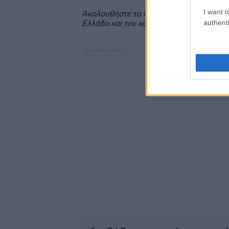
I want t
Ακολουθήστε το
insider.gr στο Google 
authenti
Ελλάδα και τον κόσμο.