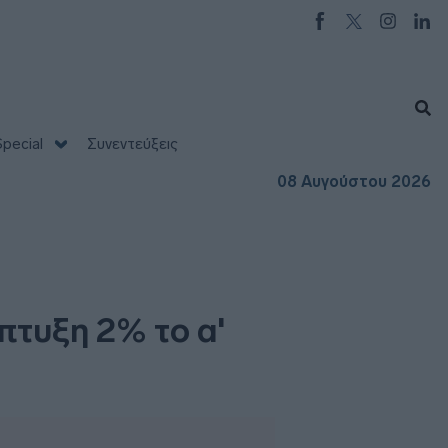
pecial
Συνεντεύξεις
08 Αυγούστου 2026
πτυξη 2% το α'