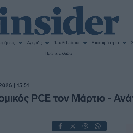
ειρήσεις
Αγορές
Tax & Labour
Επικαιρότητα
S
Πρωτοσέλιδα
026 | 15:51
ομικός PCE τον Μάρτιο - Ανά