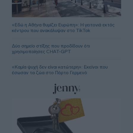
«Εδώ η Αθήνα θυμίζει Ευρώπη»: H γειτονιά εκτός
κέντρου που ανακάλυψαν στο TikTok
Δύο σημείο στίξης που προδίδουν ότι
χρησιμοποίησες CHAT-GPT
«Καμία ψυχή δεν είναι κατώτερη»: Εκείνοι που
έσωσαν τα ζώα στο Πόρτο Γερμενό