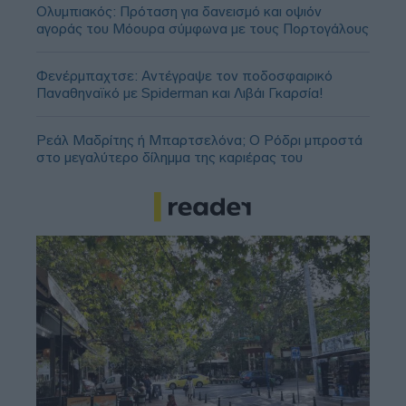
Ολυμπιακός: Πρόταση για δανεισμό και οψιόν
αγοράς του Μόουρα σύμφωνα με τους Πορτογάλους
Φενέρμπαχτσε: Αντέγραψε τον ποδοσφαιρικό
Παναθηναϊκό με Spiderman και Λιβάι Γκαρσία!
Ρεάλ Μαδρίτης ή Μπαρτσελόνα; Ο Ρόδρι μπροστά
στο μεγαλύτερο δίλημμα της καριέρας του