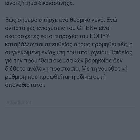
είναι ζήτημα δικαιοσύνης».
Έως σήμερα υπήρχε ένα θεσμικό κενό. Ενώ
αντίστοιχες ενισχύσεις του ΟΠΕΚΑ είναι
ακατάσχετες και οι παροχές του ΕΟΠΥΥ
καταβάλλονται απευθείας στους προμηθευτές, η
συγκεκριμένη ενίσχυση του υπουργείου Παιδείας
για την προμήθεια ακουστικών βαρηκοΐας δεν
διέθετε ανάλογη προστασία. Με τη νομοθετική
ρύθμιση που προωθείται, η αδικία αυτή
αποκαθίσταται.